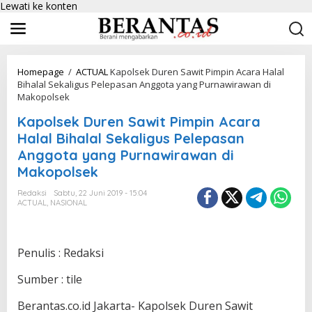
Lewati ke konten
Homepage
/
ACTUAL
Kapolsek Duren Sawit Pimpin Acara Halal
Bihalal Sekaligus Pelepasan Anggota yang Purnawirawan di
Makopolsek
Kapolsek Duren Sawit Pimpin Acara
Halal Bihalal Sekaligus Pelepasan
Anggota yang Purnawirawan di
Makopolsek
Redaksi
Sabtu, 22 Juni 2019 - 15:04
ACTUAL
,
NASIONAL
Penulis : Redaksi
Sumber : tile
Berantas.co.id Jakarta- Kapolsek Duren Sawit