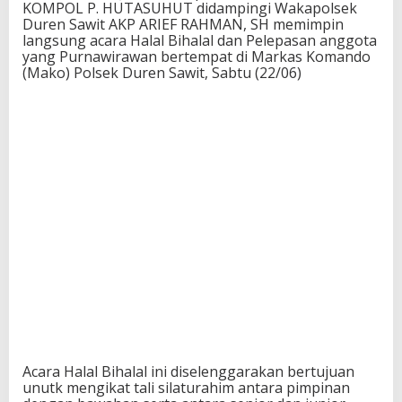
KOMPOL P. HUTASUHUT didampingi Wakapolsek
Duren Sawit AKP ARIEF RAHMAN, SH memimpin
langsung acara Halal Bihalal dan Pelepasan anggota
yang Purnawirawan bertempat di Markas Komando
(Mako) Polsek Duren Sawit, Sabtu (22/06)
Acara Halal Bihalal ini diselenggarakan bertujuan
unutk mengikat tali silaturahim antara pimpinan