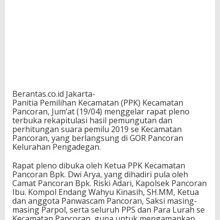
Berantas.co.id Jakarta-
Panitia Pemilihan Kecamatan (PPK) Kecamatan
Pancoran, Jum’at (19/04) menggelar rapat pleno
terbuka rekapitulasi hasil pemungutan dan
perhitungan suara pemilu 2019 se Kecamatan
Pancoran, yang berlangsung di GOR Pancoran
Kelurahan Pengadegan.
Rapat pleno dibuka oleh Ketua PPK Kecamatan
Pancoran Bpk. Dwi Arya, yang dihadiri pula oleh
Camat Pancoran Bpk. Riski Adari, Kapolsek Pancoran
Ibu. Kompol Endang Wahyu Kinasih, SH.MM, Ketua
dan anggota Panwascam Pancoran, Saksi masing-
masing Parpol, serta seluruh PPS dan Para Lurah se
Kecamatan Pancoran, guna untuk mengamankan