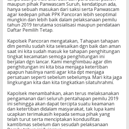
maupun pihak Panwascam Suruh, kendatipun ada,
hanya sebuah masukan dari saksi serta Panwascam
agar kedepan pihak PPK Pancoran lebih seoptimal
mungkin dan lebih baik dalam pelaksanaan pemilu
tahun 2019 terutama sosialisasi maupun pendataan
Daftar Pemilih Tetap.
Kapolsek Pancoran mengatakan, Tahapan tahapan
dlm pemilu sudah kita selesaikan dgn baik dan aman
saat ini kita sudah masuk ke tahapan penghitungan
tingkat kecamatan semoga penghitungan ini
berjalan dgn lancar. Kami menghimbau agar dlm
penghitungan ini kita bisa menjaga ketertiban
apapun hasilnya nanti agar kita dpt menjaga
persatuan seperti sebelum sebelumya. Mari kita jaga
lingkungan kita dan kita tingkatkan silatuhrahmi.
Kapolsek menambahkan, akan terus melaksanakan
pengamanan dari seluruh pentahapan pemilu 2019
ini sehingga akan dapat tercipta suatu keamanan
dan ketertiban didalam masyarakat, tak lupa kami
ucapkan terimakasih kepada semua pihak yang
telah turut serta menciptakan kondusifitas
kamtibmas sebelum dan sesudah pelaksanaan