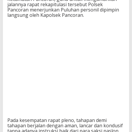
jalannya rapat rekapitulasi tersebut Polsek
Pancoran menerjunkan Puluhan personil dipimpin
langsung oleh Kapolsek Pancoran.
Pada kesempatan rapat pleno, tahapan demi
tahapan berjalan dengan aman, lancar dan kondusif
tanpa adanya instruksi baik dari para saksi paslon