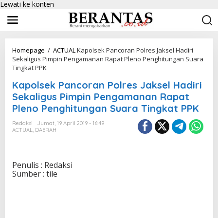
Lewati ke konten
Homepage
/
ACTUAL
Kapolsek Pancoran Polres Jaksel Hadiri
Sekaligus Pimpin Pengamanan Rapat Pleno Penghitungan Suara
Tingkat PPK
Kapolsek Pancoran Polres Jaksel Hadiri
Sekaligus Pimpin Pengamanan Rapat
Pleno Penghitungan Suara Tingkat PPK
Redaksi
Jumat, 19 April 2019 - 16:49
ACTUAL
,
DAERAH
Penulis : Redaksi
Sumber : tile