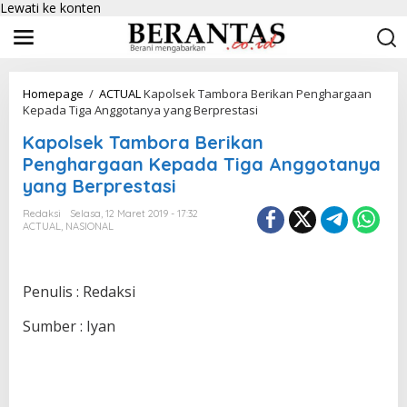
Lewati ke konten
Homepage
/
ACTUAL
Kapolsek Tambora Berikan Penghargaan
Kepada Tiga Anggotanya yang Berprestasi
Kapolsek Tambora Berikan
Penghargaan Kepada Tiga Anggotanya
yang Berprestasi
Redaksi
Selasa, 12 Maret 2019 - 17:32
ACTUAL
,
NASIONAL
Penulis : Redaksi
Sumber : Iyan