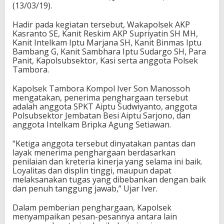
(13/03/19).
Hadir pada kegiatan tersebut, Wakapolsek AKP
Kasranto SE, Kanit Reskim AKP Supriyatin SH MH,
Kanit Intelkam Iptu Marjana SH, Kanit Binmas Iptu
Bambang G, Kanit Sambhara Iptu Sudargo SH, Para
Panit, Kapolsubsektor, Kasi serta anggota Polsek
Tambora.
Kapolsek Tambora Kompol Iver Son Manossoh
mengatakan, penerima penghargaan tersebut
adalah anggota SPKT Aiptu Sudwiyanto, anggota
Polsubsektor Jembatan Besi Aiptu Sarjono, dan
anggota Intelkam Bripka Agung Setiawan.
“Ketiga anggota tersebut dinyatakan pantas dan
layak menerima penghargaan berdasarkan
penilaian dan kreteria kinerja yang selama ini baik.
Loyalitas dan displin tinggi, maupun dapat
melaksanakan tugas yang dibebankan dengan baik
dan penuh tanggung jawab,” Ujar Iver.
Dalam pemberian penghargaan, Kapolsek
menyampaikan pesan-pesannya antara lain