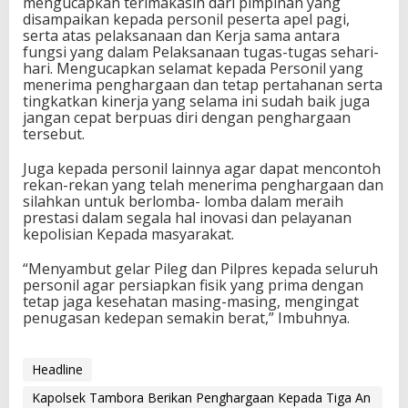
mengucapkan terimakasih dari pimpinan yang
disampaikan kepada personil peserta apel pagi,
serta atas pelaksanaan dan Kerja sama antara
fungsi yang dalam Pelaksanaan tugas-tugas sehari-
hari. Mengucapkan selamat kepada Personil yang
menerima penghargaan dan tetap pertahanan serta
tingkatkan kinerja yang selama ini sudah baik juga
jangan cepat berpuas diri dengan penghargaan
tersebut.
Juga kepada personil lainnya agar dapat mencontoh
rekan-rekan yang telah menerima penghargaan dan
silahkan untuk berlomba- lomba dalam meraih
prestasi dalam segala hal inovasi dan pelayanan
kepolisian Kepada masyarakat.
“Menyambut gelar Pileg dan Pilpres kepada seluruh
personil agar persiapkan fisik yang prima dengan
tetap jaga kesehatan masing-masing, mengingat
penugasan kedepan semakin berat,” Imbuhnya.
Headline
Kapolsek Tambora Berikan Penghargaan Kepada Tiga An