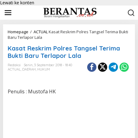
Lewati ke konten
Homepage
/
ACTUAL
Kasat Reskrim Polres Tangsel Terima Bukti
Baru Terlapor Lala
Kasat Reskrim Polres Tangsel Terima
Bukti Baru Terlapor Lala
Redaksi
Senin, 3 September 2018 - 18:40
ACTUAL
,
DAERAH
,
HUKUM
Penulis : Mustofa HK