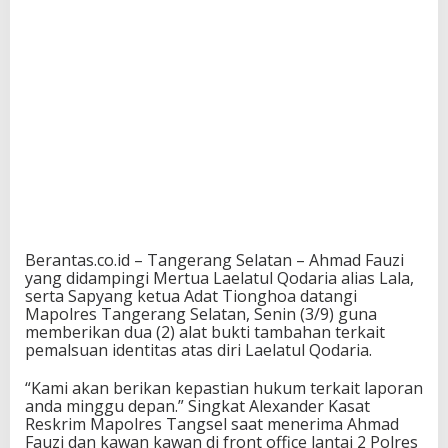
Berantas.co.id – Tangerang Selatan – Ahmad Fauzi
yang didampingi Mertua Laelatul Qodaria alias Lala,
serta Sapyang ketua Adat Tionghoa datangi
Mapolres Tangerang Selatan, Senin (3/9) guna
memberikan dua (2) alat bukti tambahan terkait
pemalsuan identitas atas diri Laelatul Qodaria.
“Kami akan berikan kepastian hukum terkait laporan
anda minggu depan.” Singkat Alexander Kasat
Reskrim Mapolres Tangsel saat menerima Ahmad
Fauzi dan kawan kawan di front office lantai 2 Polres