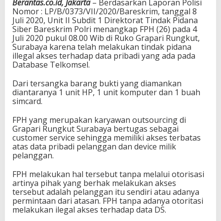
Berantas.co.id, Jakarta
– Berdasarkan Laporan Polisi
Nomor : LP/B/0373/VII/2020/Bareskrim, tanggal 8
Juli 2020, Unit II Subdit 1 Direktorat Tindak Pidana
Siber Bareskrim Polri menangkap FPH (26) pada 4
Juli 2020 pukul 08.00 Wib di Ruko Grapari Rungkut,
Surabaya karena telah melakukan tindak pidana
illegal akses terhadap data pribadi yang ada pada
Database Telkomsel.
Dari tersangka barang bukti yang diamankan
diantaranya 1 unit HP, 1 unit komputer dan 1 buah
simcard.
FPH yang merupakan karyawan outsourcing di
Grapari Rungkut Surabaya bertugas sebagai
customer service sehingga memiliki akses terbatas
atas data pribadi pelanggan dan device milik
pelanggan.
FPH melakukan hal tersebut tanpa melalui otorisasi
artinya pihak yang berhak melakukan akses
tersebut adalah pelanggan itu sendiri atau adanya
permintaan dari atasan. FPH tanpa adanya otoritasi
melakukan ilegal akses terhadap data DS.