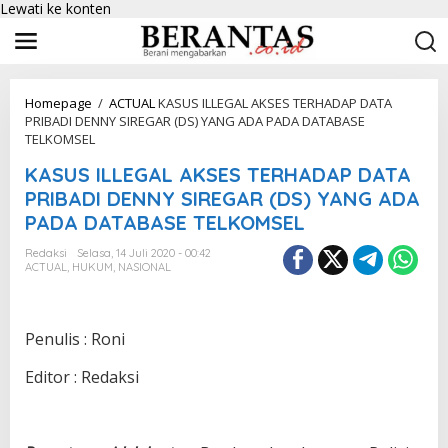
Lewati ke konten
Homepage
/
ACTUAL
KASUS ILLEGAL AKSES TERHADAP DATA
PRIBADI DENNY SIREGAR (DS) YANG ADA PADA DATABASE
TELKOMSEL
KASUS ILLEGAL AKSES TERHADAP DATA
PRIBADI DENNY SIREGAR (DS) YANG ADA
PADA DATABASE TELKOMSEL
Redaksi
Selasa, 14 Juli 2020 - 00:42
ACTUAL
,
HUKUM
,
NASIONAL
Penulis : Roni
Editor : Redaksi