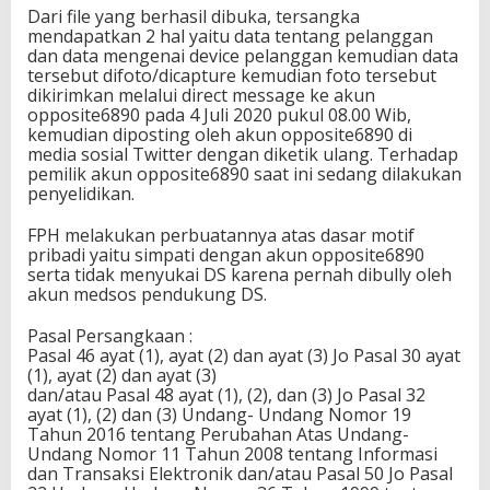
Dari file yang berhasil dibuka, tersangka
mendapatkan 2 hal yaitu data tentang pelanggan
dan data mengenai device pelanggan kemudian data
tersebut difoto/dicapture kemudian foto tersebut
dikirimkan melalui direct message ke akun
opposite6890 pada 4 Juli 2020 pukul 08.00 Wib,
kemudian diposting oleh akun opposite6890 di
media sosial Twitter dengan diketik ulang. Terhadap
pemilik akun opposite6890 saat ini sedang dilakukan
penyelidikan.
FPH melakukan perbuatannya atas dasar motif
pribadi yaitu simpati dengan akun opposite6890
serta tidak menyukai DS karena pernah dibully oleh
akun medsos pendukung DS.
Pasal Persangkaan :
Pasal 46 ayat (1), ayat (2) dan ayat (3) Jo Pasal 30 ayat
(1), ayat (2) dan ayat (3)
dan/atau Pasal 48 ayat (1), (2), dan (3) Jo Pasal 32
ayat (1), (2) dan (3) Undang- Undang Nomor 19
Tahun 2016 tentang Perubahan Atas Undang-
Undang Nomor 11 Tahun 2008 tentang Informasi
dan Transaksi Elektronik dan/atau Pasal 50 Jo Pasal