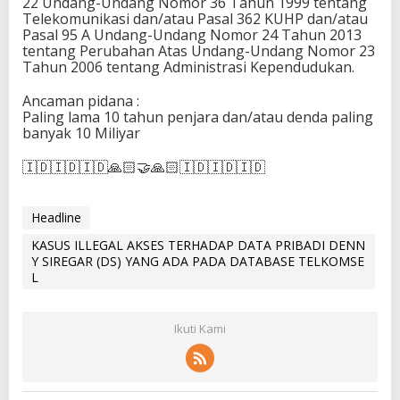
22 Undang-Undang Nomor 36 Tahun 1999 tentang
Telekomunikasi dan/atau Pasal 362 KUHP dan/atau
Pasal 95 A Undang-Undang Nomor 24 Tahun 2013
tentang Perubahan Atas Undang-Undang Nomor 23
Tahun 2006 tentang Administrasi Kependudukan.
Ancaman pidana :
Paling lama 10 tahun penjara dan/atau denda paling
banyak 10 Miliyar
🇮🇩🇮🇩🇮🇩🙏🏻🤝🙏🏻🇮🇩🇮🇩🇮🇩
Headline
KASUS ILLEGAL AKSES TERHADAP DATA PRIBADI DENN
Y SIREGAR (DS) YANG ADA PADA DATABASE TELKOMSE
L
Ikuti Kami