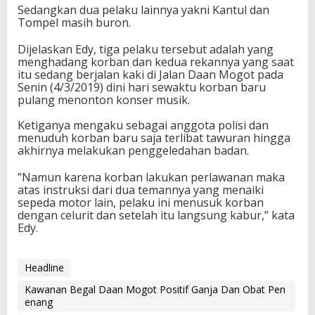
Sedangkan dua pelaku lainnya yakni Kantul dan
Tompel masih buron.
Dijelaskan Edy, tiga pelaku tersebut adalah yang
menghadang korban dan kedua rekannya yang saat
itu sedang berjalan kaki di Jalan Daan Mogot pada
Senin (4/3/2019) dini hari sewaktu korban baru
pulang menonton konser musik.‎
Ketiganya mengaku sebagai anggota polisi dan
‎menuduh korban baru saja terlibat tawuran hingga
akhirnya melakukan penggeledahan badan.
‎”Namun karena korban lakukan perlawanan maka
atas instruksi dari dua temannya yang menaiki
sepeda motor lain, pelaku ini menusuk korban
dengan celurit dan setelah itu langsung kabur,” kata
Edy.
Headline
Kawanan Begal Daan Mogot Positif Ganja Dan Obat Pen
enang