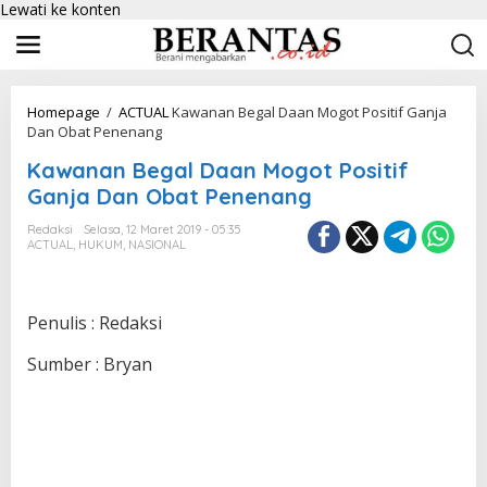
Lewati ke konten
Homepage
/
ACTUAL
Kawanan Begal Daan Mogot Positif Ganja
Dan Obat Penenang
Kawanan Begal Daan Mogot Positif
Ganja Dan Obat Penenang
Redaksi
Selasa, 12 Maret 2019 - 05:35
ACTUAL
,
HUKUM
,
NASIONAL
Penulis : Redaksi
Sumber : Bryan