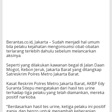
Berantas.co.id, Jakarta – S‎udah menjadi hal umum
bila pelaku kejahatan mengonsumsi obat-obatan
terlarang terlebih dahulu sebelum melancarkan
aksinya.
Seperti yang dilakukan kawanan begal di Jalan Daan
Mogot, Kebon Jeruk, Jakarta Barat yang ditangkap
Satreskrim Polres Metro Jakarta Barat.
Kasat Reskrim Polres Metro Jakarta Barat, AKBP Edy
Suranta Sitepu mengatakan dari hasil tes urine
terhadap tiga pelaku yang telah diamankan, mereka
positif narkoba.
“Berdasarkan hasil tes urine, ketiga pelaku ini positif
ganja, dan benzo untuk menambah keberanian