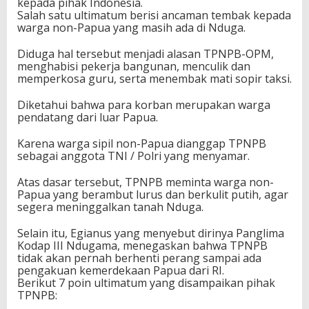
kepada pihak Indonesia.
Salah satu ultimatum berisi ancaman tembak kepada
warga non-Papua yang masih ada di Nduga.
Diduga hal tersebut menjadi alasan TPNPB-OPM,
menghabisi pekerja bangunan, menculik dan
memperkosa guru, serta menembak mati sopir taksi.
Diketahui bahwa para korban merupakan warga
pendatang dari luar Papua.
Karena warga sipil non-Papua dianggap TPNPB
sebagai anggota TNI / Polri yang menyamar.
Atas dasar tersebut, TPNPB meminta warga non-
Papua yang berambut lurus dan berkulit putih, agar
segera meninggalkan tanah Nduga.
Selain itu, Egianus yang menyebut dirinya Panglima
Kodap III Ndugama, menegaskan bahwa TPNPB
tidak akan pernah berhenti perang sampai ada
pengakuan kemerdekaan Papua dari RI.
Berikut 7 poin ultimatum yang disampaikan pihak
TPNPB: