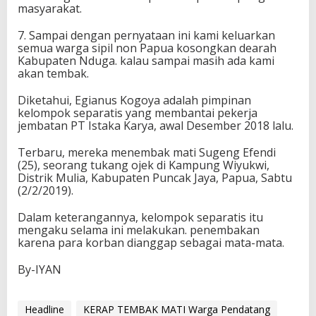
masyarakat.
7. Sampai dengan pernyataan ini kami keluarkan
semua warga sipil non Papua kosongkan dearah
Kabupaten Nduga. kalau sampai masih ada kami
akan tembak.
Diketahui, Egianus Kogoya adalah pimpinan
kelompok separatis yang membantai pekerja
jembatan PT Istaka Karya, awal Desember 2018 lalu.
Terbaru, mereka menembak mati Sugeng Efendi
(25), seorang tukang ojek di Kampung Wiyukwi,
Distrik Mulia, Kabupaten Puncak Jaya, Papua, Sabtu
(2/2/2019).
Dalam keterangannya, kelompok separatis itu
mengaku selama ini melakukan. penembakan
karena para korban dianggap sebagai mata-mata.
By-IYAN
Headline
KERAP TEMBAK MATI Warga Pendatang