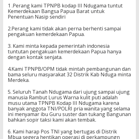
1 .Perang kami TPNPB kodap III Ndugama tuntut
Kemerdekaan Bangsa Papua Barat untuk
Penentuan Nasip sendiri
2.Perang kami tidak akan perna berhenti sampai
pengakuan kemerdekaan Papua.
3. Kami minta kepada pemerintah indonesia
tuntutan pengakuan kemerdekaan Papua hanya
dengan kontak senjata.
4.Kami TPNPB/OPM tidak mintah pembangunan dan
bama seluru masyarakat 32 Distrik Kab Nduga minta
Merdeka.
5. Seluruh Tanah Ndugama dari ujung sampai ujung
manusia Rambut Lurus Warna kulit puti adalah
musu utama TPNPB Kodap III Ndugama karena
banyak anggota TNI/POLRI pria wanita yang selama
ini menyamar ibu Guru suster dan tukang Bangunan
bahkan sopir taksi kami akan tembak.
6. Kami harap Pos TNI yang bertugas di Distrik
Mbua segera hentikan operasi di perkampungn