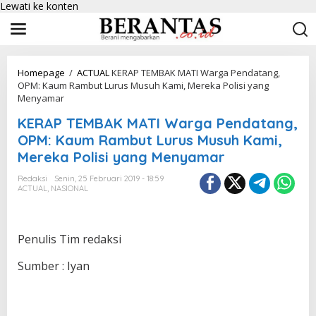
Lewati ke konten
Homepage
/
ACTUAL
KERAP TEMBAK MATI Warga Pendatang,
OPM: Kaum Rambut Lurus Musuh Kami, Mereka Polisi yang
Menyamar
KERAP TEMBAK MATI Warga Pendatang,
OPM: Kaum Rambut Lurus Musuh Kami,
Mereka Polisi yang Menyamar
Redaksi
Senin, 25 Februari 2019 - 18:59
ACTUAL
,
NASIONAL
Penulis Tim redaksi
Sumber : Iyan