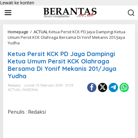
Lewati ke konten
Homepage
/
ACTUAL
Ketua Persit KCK PD Jaya Dampingi Ketua
Umum Persit KCK Olahraga Bersama Di Yonif Mekanis 201/Jaya
Yudha
Ketua Persit KCK PD Jaya Dampingi
Ketua Umum Persit KCK Olahraga
Bersama Di Yonif Mekanis 201/Jaya
Yudha
Redaksi
Jumat, 15 Februari 2019 - 21:59
ACTUAL
,
NASIONAL
Penulis : Redaksi