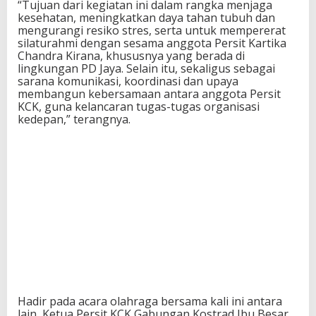
“Tujuan dari kegiatan ini dalam rangka menjaga
kesehatan, meningkatkan daya tahan tubuh dan
mengurangi resiko stres, serta untuk mempererat
silaturahmi dengan sesama anggota Persit Kartika
Chandra Kirana, khususnya yang berada di
lingkungan PD Jaya. Selain itu, sekaligus sebagai
sarana komunikasi, koordinasi dan upaya
membangun kebersamaan antara anggota Persit
KCK, guna kelancaran tugas-tugas organisasi
kedepan,” terangnya.
Hadir pada acara olahraga bersama kali ini antara
lain, Ketua Persit KCK Gabungan Kostrad Ibu Besar