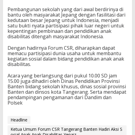
Pembangunan sekolah yang dari awal berdirinya di
bantu oleh masyarakat Jepang dengan fasilitasi dari
kedutaan besar Jepang untuk Indonesia, menjadi
satu bukti nyata partisipasi pihak luar negeri untuk
kepentingan pembinaan dan pendidikan anak
disabilitas ditengah masyarakat Indonesia.
Dengan hadirnya Forum CSR, diharapkan dapat
memacu partisipasi dunia usaha untuk membantu
kegiatan sosial dalam bidang pendidikan anak anak
disabilitas.
Acara yang berlangsung dari pukul 10.00 SD jam
15.00 juga dihadiri oleh Dinas Pendidikan Provinsi
Banten bidang sekolah khusus, dinas sosial provinsi
Banten dan dinsos kota Tangerang. Serta mendapat
pendampingan pengamanan dari Dandim dan
Polsek
Headline
Ketua Umum Forum CSR Tangerang Banten Hadiri Aksi S
osial Anak Anak Disabilitas Yenaiz