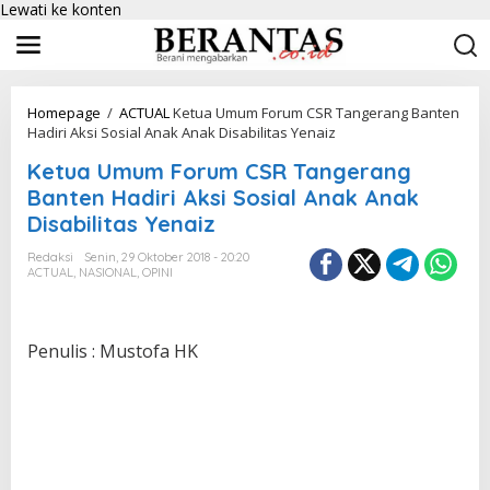
Lewati ke konten
Homepage
/
ACTUAL
Ketua Umum Forum CSR Tangerang Banten
Hadiri Aksi Sosial Anak Anak Disabilitas Yenaiz
Ketua Umum Forum CSR Tangerang
Banten Hadiri Aksi Sosial Anak Anak
Disabilitas Yenaiz
Redaksi
Senin, 29 Oktober 2018 - 20:20
ACTUAL
,
NASIONAL
,
OPINI
Penulis : Mustofa HK