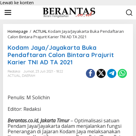
Lewati ke konten
Homepage
/
ACTUAL
Kodam Jaya/Jayakarta Buka Pendaftaran
Calon Bintara Prajurit Karier TNI AD TA 2021
Kodam Jaya/Jayakarta Buka
Pendaftaran Calon Bintara Prajurit
Karier TNI AD TA 2021
Redaksi
Jumat, 23 Juli 2021 - 18:22
ACTUAL
,
DAERAH
Penulis: M Solichin
Editor: Redaksi
Berantas.co.id, Jakarta Timur
– Optimalisasi satuan
Pendam Jaya/Jayakarta dalam menjalankan fungsi
Penerangan di Jajaran Kodam Jaya melaksanakan