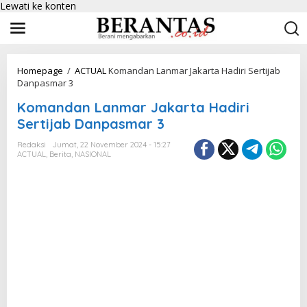
Lewati ke konten
Homepage
/
ACTUAL
Komandan Lanmar Jakarta Hadiri Sertijab
Danpasmar 3
Komandan Lanmar Jakarta Hadiri
Sertijab Danpasmar 3
Redaksi
Jumat, 22 November 2024 - 15:27
ACTUAL
,
Berita
,
NASIONAL