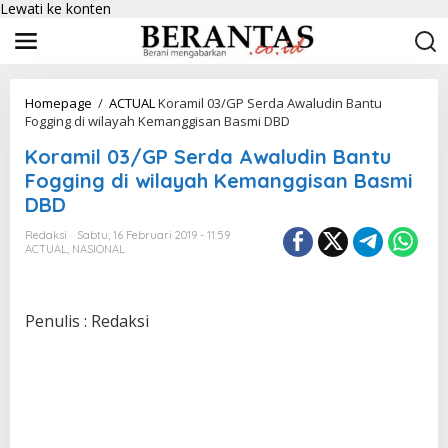
Lewati ke konten
Homepage
/
ACTUAL
Koramil 03/GP Serda Awaludin Bantu
Fogging di wilayah Kemanggisan Basmi DBD
Koramil 03/GP Serda Awaludin Bantu
Fogging di wilayah Kemanggisan Basmi
DBD
Redaksi
Sabtu, 16 Februari 2019 - 11:59
ACTUAL
,
NASIONAL
Penulis : Redaksi