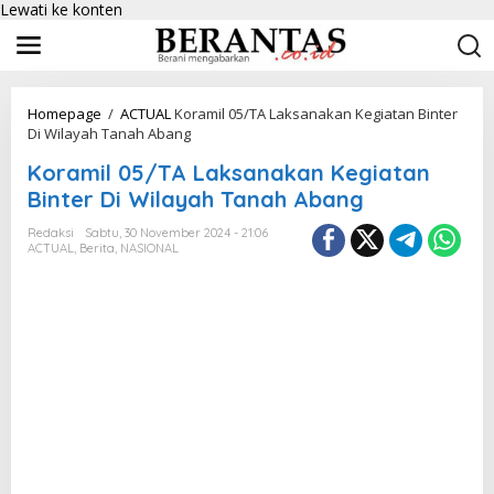
Lewati ke konten
Homepage
/
ACTUAL
Koramil 05/TA Laksanakan Kegiatan Binter
Di Wilayah Tanah Abang
Koramil 05/TA Laksanakan Kegiatan
Binter Di Wilayah Tanah Abang
Redaksi
Sabtu, 30 November 2024 - 21:06
ACTUAL
,
Berita
,
NASIONAL