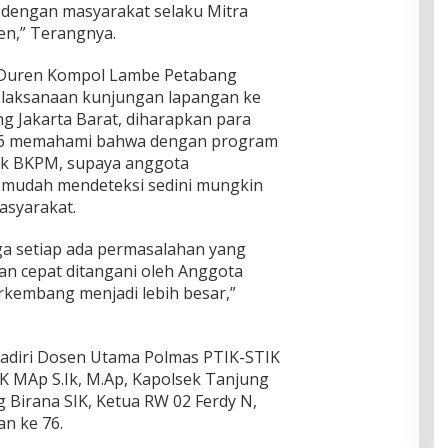
 dengan masyarakat selaku Mitra
en,” Terangnya.
 Duren Kompol Lambe Petabang
pelaksanaan kunjungan lapangan ke
 Jakarta Barat, diharapkan para
76 memahami bahwa dengan program
uk BKPM, supaya anggota
 mudah mendeteksi sedini mungkin
asyarakat.
a setiap ada permasalahan yang
an cepat ditangani oleh Anggota
kembang menjadi lebih besar,”
hadiri Dosen Utama Polmas PTIK-STIK
K MAp S.Ik, M.Ap, Kapolsek Tanjung
Birana SIK, Ketua RW 02 Ferdy N,
n ke 76.