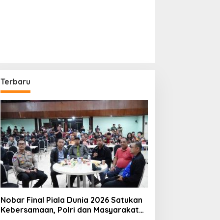
Terbaru
Nobar Final Piala Dunia 2026 Satukan
Kebersamaan, Polri dan Masyarakat
Perkuat Silaturahmi di Jakarta Barat