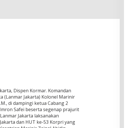
Jakarta, Dispen Kormar. Komandan
a (Lanmar Jakarta) Kolonel Marinir
 M.M., di dampingi ketua Cabang 2
 Imron Safei beserta segenap prajurit
) Lanmar Jakarta laksanakan
Jakarta dan HUT ke-53 Korpri yang