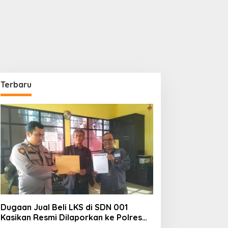
Terbaru
Dugaan Jual Beli LKS di SDN 001
Kasikan Resmi Dilaporkan ke Polres
Kampar, Pemred – Pimum