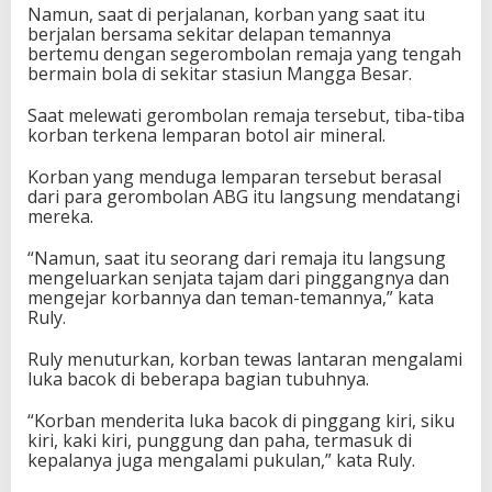
Namun, saat di perjalanan, korban yang saat itu
berjalan bersama sekitar delapan temannya
bertemu dengan segerombolan remaja yang tengah
bermain bola di sekitar stasiun Mangga Besar.
Saat melewati gerombolan remaja tersebut, tiba-tiba
korban terkena lemparan botol air mineral.
Korban yang menduga lemparan tersebut berasal
dari para gerombolan ABG itu langsung mendatangi
mereka.
“Namun, saat itu seorang dari remaja itu langsung
mengeluarkan senjata tajam dari pinggangnya dan
mengejar korbannya dan teman-temannya,” kata
Ruly.
Ruly menuturkan, korban tewas lantaran mengalami
luka bacok di beberapa bagian tubuhnya.
“Korban menderita luka bacok di pinggang kiri, siku
kiri, kaki kiri, punggung dan paha, termasuk di
kepalanya juga mengalami pukulan,” kata Ruly.