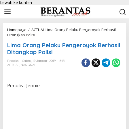
Lewati ke konten
Homepage
/
ACTUAL
Lima Orang Pelaku Pengeroyok Berhasil
Ditangkap Polisi
Lima Orang Pelaku Pengeroyok Berhasil
Ditangkap Polisi
Redaksi
Sabtu, 19 Januari 2019 - 18:15
ACTUAL
,
NASIONAL
Penulis : Jennie