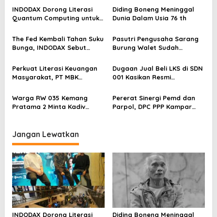
a
INDODAX Dorong Literasi
Diding Boneng Meninggal
Quantum Computing untuk
Dunia Dalam Usia 76 th
s
Perkuat Kesiapan Ekosistem
Blockchain
i
The Fed Kembali Tahan Suku
Pasutri Pengusaha Sarang
Bunga, INDODAX Sebut
Burung Walet Sudah
p
Kepastian Kebijakan Dorong
Berstatus Tersangka,
o
Sentimen Pasar
Pelapor Desak Polda Jambi
Perkuat Literasi Keuangan
Dugaan Jual Beli LKS di SDN
Segera Lakukan Penahanan
s
Masyarakat, PT MBK
001 Kasikan Resmi
Ventura Salurkan Bantuan
Dilaporkan ke Polres
Karpet Masjid di Pakuhaji
Kampar, Pemred – Pimum
Warga RW 035 Kemang
Pererat Sinergi Pemd dan
Metroterkini.id Desak Usut
Pratama 2 Minta Kadiv
Parpol, DPC PPP Kampar
Kasus Ini
Propam Evaluasi Penyidik
Audiensi Bersam Bupati dan
dan Personel Paminal Polres
Wakil Bupati Kampar
Metro Bekasi Kota
Jangan Lewatkan
INDODAX Dorong Literasi
Diding Boneng Meninggal