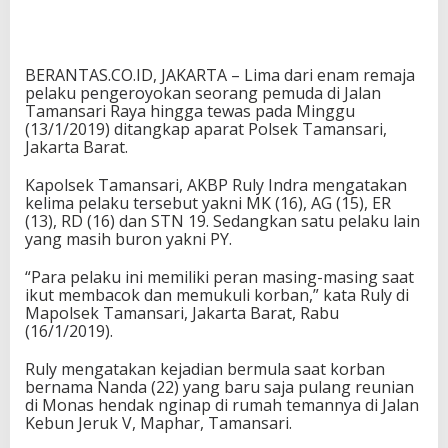
BERANTAS.CO.ID, JAKARTA – Lima dari enam remaja
pelaku pengeroyokan seorang pemuda di Jalan
Tamansari Raya hingga tewas pada Minggu
(13/1/2019) ditangkap aparat Polsek Tamansari,
Jakarta Barat.
Kapolsek Tamansari, AKBP Ruly Indra mengatakan
kelima pelaku tersebut yakni MK (16), AG (15), ER
(13), RD (16) dan STN 19. Sedangkan satu pelaku lain
yang masih buron yakni PY.
“Para pelaku ini memiliki peran masing-masing saat
ikut membacok dan memukuli korban‎,” kata Ruly di
Mapolsek Tamansari, Jakarta Barat, Rabu
(16/1/2019).
Ruly mengatakan kejadian bermula saat korban
bernama Nanda (22) yang baru saja pulang reunian
di Monas hendak nginap di rumah temannya di Jalan
Kebun Jeruk V, Maphar, Tamansari.