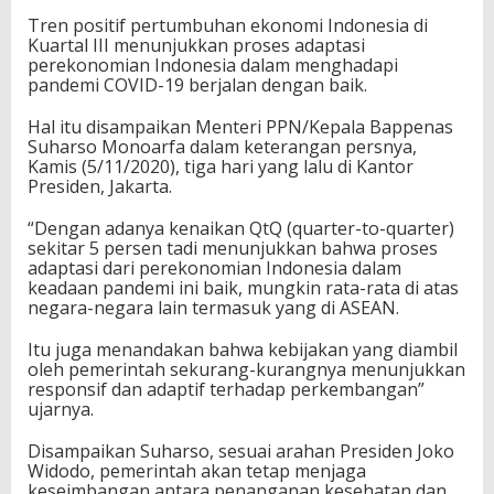
Tren positif pertumbuhan ekonomi Indonesia di
Kuartal III menunjukkan proses adaptasi
perekonomian Indonesia dalam menghadapi
pandemi COVID-19 berjalan dengan baik.
Hal itu disampaikan Menteri PPN/Kepala Bappenas
Suharso Monoarfa dalam keterangan persnya,
Kamis (5/11/2020), tiga hari yang lalu di Kantor
Presiden, Jakarta.
“Dengan adanya kenaikan QtQ (quarter-to-quarter)
sekitar 5 persen tadi menunjukkan bahwa proses
adaptasi dari perekonomian Indonesia dalam
keadaan pandemi ini baik, mungkin rata-rata di atas
negara-negara lain termasuk yang di ASEAN.
Itu juga menandakan bahwa kebijakan yang diambil
oleh pemerintah sekurang-kurangnya menunjukkan
responsif dan adaptif terhadap perkembangan”
ujarnya.
Disampaikan Suharso, sesuai arahan Presiden Joko
Widodo, pemerintah akan tetap menjaga
keseimbangan antara penanganan kesehatan dan