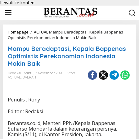
Lewati ke konten
Homepage
/
ACTUAL
Mampu Beradaptasi, Kepala Bappenas
Optimistis Perekonomian Indonesia Makin Baik
Mampu Beradaptasi, Kepala Bappenas
Optimistis Perekonomian Indonesia
Makin Baik
Redaksi
Sabtu, 7 November 2020 - 22:59
ACTUAL
,
DAERAH
Penulis : Rony
Editor : Redaksi
Berantas.co.id, Menteri PPN/Kepala Bappenas
Suharso Monoarfa dalam keterangan persnya,
Kamis (5/11), di Kantor Presiden, Jakarta.