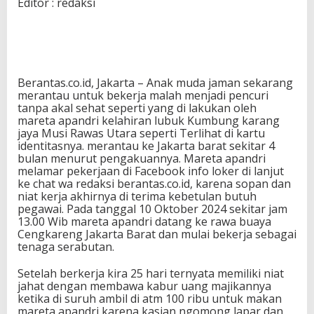
Editor : redaksi
Berantas.co.id, Jakarta – Anak muda jaman sekarang
merantau untuk bekerja malah menjadi pencuri
tanpa akal sehat seperti yang di lakukan oleh
mareta apandri kelahiran lubuk Kumbung karang
jaya Musi Rawas Utara seperti Terlihat di kartu
identitasnya. merantau ke Jakarta barat sekitar 4
bulan menurut pengakuannya. Mareta apandri
melamar pekerjaan di Facebook info loker di lanjut
ke chat wa redaksi berantas.co.id, karena sopan dan
niat kerja akhirnya di terima kebetulan butuh
pegawai. Pada tanggal 10 Oktober 2024 sekitar jam
13.00 Wib mareta apandri datang ke rawa buaya
Cengkareng Jakarta Barat dan mulai bekerja sebagai
tenaga serabutan.
Setelah berkerja kira 25 hari ternyata memiliki niat
jahat dengan membawa kabur uang majikannya
ketika di suruh ambil di atm 100 ribu untuk makan
mareta apandri karena kasian ngomong lapar dan