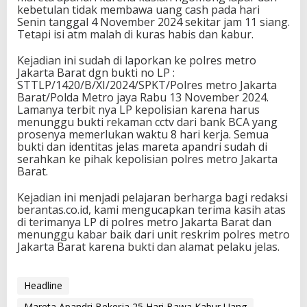
kebetulan tidak membawa uang cash pada hari
Senin tanggal 4 November 2024 sekitar jam 11 siang.
Tetapi isi atm malah di kuras habis dan kabur.
Kejadian ini sudah di laporkan ke polres metro
Jakarta Barat dgn bukti no LP :
STTLP/1420/B/XI/2024/SPKT/Polres metro Jakarta
Barat/Polda Metro jaya Rabu 13 November 2024.
Lamanya terbit nya LP kepolisian karena harus
menunggu bukti rekaman cctv dari bank BCA yang
prosenya memerlukan waktu 8 hari kerja. Semua
bukti dan identitas jelas mareta apandri sudah di
serahkan ke pihak kepolisian polres metro Jakarta
Barat.
Kejadian ini menjadi pelajaran berharga bagi redaksi
berantas.co.id, kami mengucapkan terima kasih atas
di terimanya LP di polres metro Jakarta Barat dan
menunggu kabar baik dari unit reskrim polres metro
Jakarta Barat karena bukti dan alamat pelaku jelas.
Headline
Mareta Apandri Bekerja 25 Hari Bawa Kabur Uang