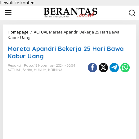
Lewati ke konten
Homepage
/
ACTUAL
Mareta Apandri Bekerja 25 Hari Bawa
Kabur Uang
Mareta Apandri Bekerja 25 Hari Bawa
Kabur Uang
Redaksi
Rabu, 13 November 2024 - 20:54
ACTUAL
,
Berita
,
HUKUM
,
KRIMINAL