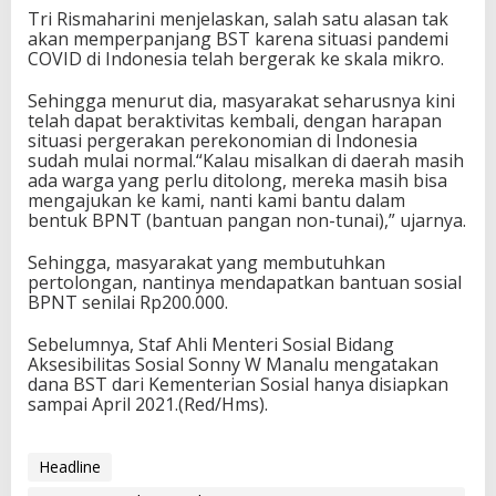
Tri Rismaharini menjelaskan, salah satu alasan tak
akan memperpanjang BST karena situasi pandemi
COVID di Indonesia telah bergerak ke skala mikro.
Sehingga menurut dia, masyarakat seharusnya kini
telah dapat beraktivitas kembali, dengan harapan
situasi pergerakan perekonomian di Indonesia
sudah mulai normal.“Kalau misalkan di daerah masih
ada warga yang perlu ditolong, mereka masih bisa
mengajukan ke kami, nanti kami bantu dalam
bentuk BPNT (bantuan pangan non-tunai),” ujarnya.
Sehingga, masyarakat yang membutuhkan
pertolongan, nantinya mendapatkan bantuan sosial
BPNT senilai Rp200.000.
Sebelumnya, Staf Ahli Menteri Sosial Bidang
Aksesibilitas Sosial Sonny W Manalu mengatakan
dana BST dari Kementerian Sosial hanya disiapkan
sampai April 2021.(Red/Hms).
Headline