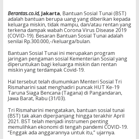
Berantas.co.id,
Jakarta
, Bantuan Sosial Tunai (BST)
adalah bantuan berupa uang yang diberikan kepada
keluarga miskin, tidak mampu, dan/atau rentan yang
terkena dampak wabah Corona Virus Disease 2019
(COVID-19). Besaran Bantuan Sosial Tunai adalah
senilai Rp.300.000,-/keluarga/bulan.
Bantuan Sosial Tunai ini merupakan program
jaringan pengaman sosial Kementerian Sosial yang
diperuntukan bagi keluarga miskin dan rentan
miskin yang terdampak Covid-19.
Hal tersebut telah diumumkan Menteri Sosial Tri
Rismaharini saat menghadiri puncak HUT Ke-19
Taruna Siaga Bencana (Tagana) di Pangandaran,
Jawa Barat, Rabu (31/03).
Tri Rismaharini mengatakan, bantuan sosial tunai
(BST) tak akan diperpanjang hingga terakhir April
2021. BST telah menjadi instrumen penting
memulihkan ekonomi di tengah pandemi COVID-19.
“Enggak ada anggarannya untuk itu,” ujarnya.