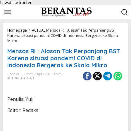
Lewati ke konten
Homepage
/
ACTUAL
Mensos RI : Alasan Tak Perpanjang BST
Karena situasi pandemi COVID di Indonesia Bergerak ke Skala
Mikro
Mensos RI : Alasan Tak Perpanjang BST
Karena situasi pandemi COVID di
Indonesia Bergerak ke Skala Mikro
Redaksi
Jumat, 2 April 2021 - 09:33
ACTUAL
,
DAERAH
Penulis: Yuli
Editor: Redaksi