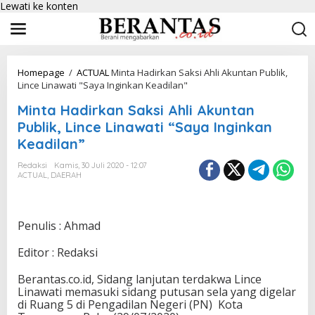
Lewati ke konten
Homepage
/
ACTUAL
Minta Hadirkan Saksi Ahli Akuntan Publik,
Lince Linawati "Saya Inginkan Keadilan"
Minta Hadirkan Saksi Ahli Akuntan
Publik, Lince Linawati “Saya Inginkan
Keadilan”
Redaksi
Kamis, 30 Juli 2020 - 12:07
ACTUAL
,
DAERAH
Penulis : Ahmad
Editor : Redaksi
Berantas.co.id, Sidang lanjutan terdakwa Lince
Linawati memasuki sidang putusan sela yang digelar
di Ruang 5 di Pengadilan Negeri (PN) Kota