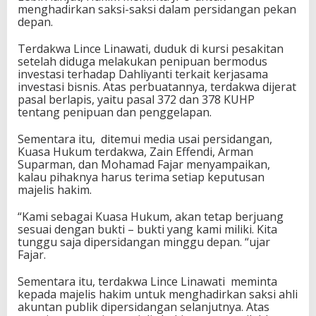
menghadirkan saksi-saksi dalam persidangan pekan
depan.
Terdakwa Lince Linawati, duduk di kursi pesakitan
setelah diduga melakukan penipuan bermodus
investasi terhadap Dahliyanti terkait kerjasama
investasi bisnis. Atas perbuatannya, terdakwa dijerat
pasal berlapis, yaitu pasal 372 dan 378 KUHP
tentang penipuan dan penggelapan.
Sementara itu, ditemui media usai persidangan,
Kuasa Hukum terdakwa, Zain Effendi, Arman
Suparman, dan Mohamad Fajar menyampaikan,
kalau pihaknya harus terima setiap keputusan
majelis hakim.
“Kami sebagai Kuasa Hukum, akan tetap berjuang
sesuai dengan bukti – bukti yang kami miliki. Kita
tunggu saja dipersidangan minggu depan. “ujar
Fajar.
Sementara itu, terdakwa Lince Linawati meminta
kepada majelis hakim untuk menghadirkan saksi ahli
akuntan publik dipersidangan selanjutnya. Atas