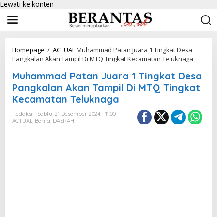
Lewati ke konten
Homepage
/
ACTUAL
Muhammad Patan Juara 1 Tingkat Desa
Pangkalan Akan Tampil Di MTQ Tingkat Kecamatan Teluknaga
Muhammad Patan Juara 1 Tingkat Desa
Pangkalan Akan Tampil Di MTQ Tingkat
Kecamatan Teluknaga
Redaksi
Sabtu, 21 Desember 2024 - 11:00
ACTUAL
,
Berita
,
DAERAH