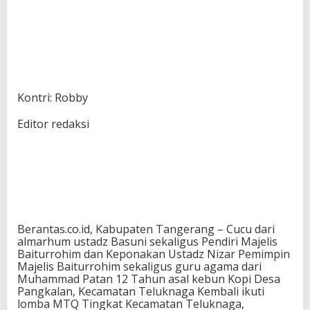
Kontri: Robby
Editor redaksi
Berantas.co.id, Kabupaten Tangerang – Cucu dari
almarhum ustadz Basuni sekaligus Pendiri Majelis
Baiturrohim dan Keponakan Ustadz Nizar Pemimpin
Majelis Baiturrohim sekaligus guru agama dari
Muhammad Patan 12 Tahun asal kebun Kopi Desa
Pangkalan, Kecamatan Teluknaga Kembali ikuti
lomba MTQ Tingkat Kecamatan Teluknaga,