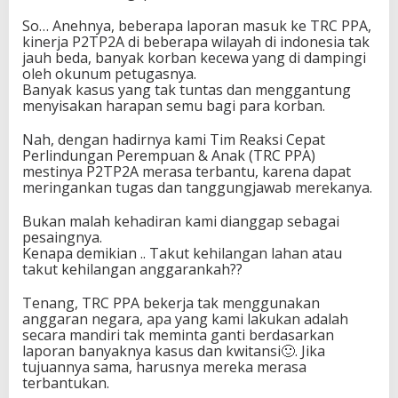
So… Anehnya, beberapa laporan masuk ke TRC PPA,
kinerja P2TP2A di beberapa wilayah di indonesia tak
jauh beda, banyak korban kecewa yang di dampingi
oleh okunum petugasnya.
Banyak kasus yang tak tuntas dan menggantung
menyisakan harapan semu bagi para korban.
Nah, dengan hadirnya kami Tim Reaksi Cepat
Perlindungan Perempuan & Anak (TRC PPA)
mestinya P2TP2A merasa terbantu, karena dapat
meringankan tugas dan tanggungjawab merekanya.
Bukan malah kehadiran kami dianggap sebagai
pesaingnya.
Kenapa demikian .. Takut kehilangan lahan atau
takut kehilangan anggarankah??
Tenang, TRC PPA bekerja tak menggunakan
anggaran negara, apa yang kami lakukan adalah
secara mandiri tak meminta ganti berdasarkan
laporan banyaknya kasus dan kwitansi🙂. Jika
tujuannya sama, harusnya mereka merasa
terbantukan.