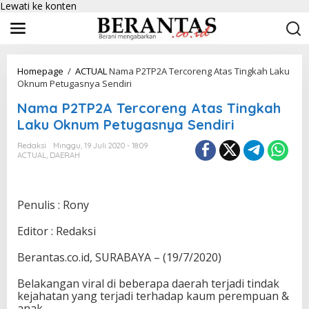
Lewati ke konten
Homepage
/
ACTUAL
Nama P2TP2A Tercoreng Atas Tingkah Laku
Oknum Petugasnya Sendiri
Nama P2TP2A Tercoreng Atas Tingkah
Laku Oknum Petugasnya Sendiri
Redaksi
Minggu, 19 Juli 2020 - 18:09
ACTUAL
,
DAERAH
Penulis : Rony
Editor : Redaksi
Berantas.co.id, SURABAYA – (19/7/2020)
Belakangan viral di beberapa daerah terjadi tindak
kejahatan yang terjadi terhadap kaum perempuan &
anak.