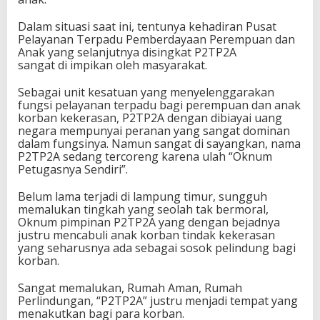
Dalam situasi saat ini, tentunya kehadiran Pusat
Pelayanan Terpadu Pemberdayaan Perempuan dan
Anak yang selanjutnya disingkat P2TP2A
sangat di impikan oleh masyarakat.
Sebagai unit kesatuan yang menyelenggarakan
fungsi pelayanan terpadu bagi perempuan dan anak
korban kekerasan, P2TP2A dengan dibiayai uang
negara mempunyai peranan yang sangat dominan
dalam fungsinya. Namun sangat di sayangkan, nama
P2TP2A sedang tercoreng karena ulah “Oknum
Petugasnya Sendiri”.
Belum lama terjadi di lampung timur, sungguh
memalukan tingkah yang seolah tak bermoral,
Oknum pimpinan P2TP2A yang dengan bejadnya
justru mencabuli anak korban tindak kekerasan
yang seharusnya ada sebagai sosok pelindung bagi
korban.
Sangat memalukan, Rumah Aman, Rumah
Perlindungan, “P2TP2A” justru menjadi tempat yang
menakutkan bagi para korban.