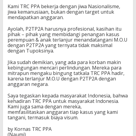
Kami TRC PPA bekerja dengan jiwa Nasionalisme,
jiwa kemanusiaan, bukan dengan target untuk
mendapatkan anggaran.
Ayolah, P2TP2A harusnya profesional, kasihan itu
pihak – pihak yang membidangi penangan kasus
perempuan & anak terlanjur menandatangani M.O.U
dengan P2TP2A yang ternyata tidak maksimal
dengan Tupoksinya.
Jika sudah demikian, yang ada para korban makin
kebingungan mencari perlindungan. Mereka para
mitrapun mengaku bingung tatkala TRC PPA hadir,
karena terlanjur M.O.U dengan P2TP2A dengan
anggaran negara.
Saya tegaskan kepada masyarakat Indonesia, bahwa
kehadiran TRC PPA untuk masyarakat Indonesia.
Kami juga sama dengan mereka,
memfasilitaskan anggaran tiap kasus yang kami
tangani, termasuk biaya visum.
by Kornas TRC PPA
(Naumi)