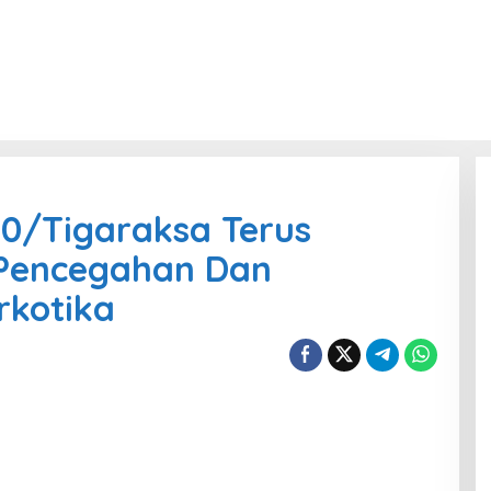
10/Tigaraksa Terus
 Pencegahan Dan
kotika