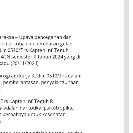
igaraksa – Upaya pencegahan dan
n narkoba,dan peredaran gelap
odim 0510/Trs Kapten Inf Teguh
4GN semester II tahun 2024 yang di
Rabu (20/11/2024).
 program kerja Kodim 0510/Trs dalam
, pemberantasan, penyalahgunaan
.
Trs Kapten Inf Teguh R.
 adalah narkotika, psikotropika,
gat berbahaya untuk kesehatan
.