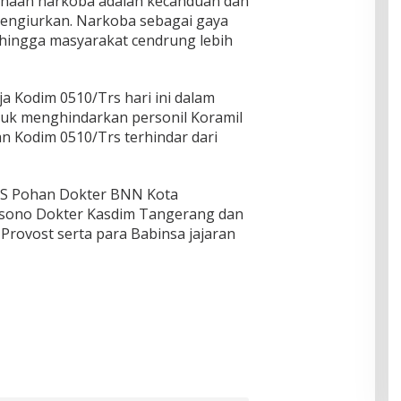
naan narkoba adalah kecanduan dan
engiurkan. Narkoba sebagai gaya
hingga masyarakat cendrung lebih
 Kodim 0510/Trs hari ini dalam
uk menghindarkan personil Koramil
an Kodim 0510/Trs terhindar dari
ky S Pohan Dokter BNN Kota
ksono Dokter Kasdim Tangerang dan
 Provost serta para Babinsa jajaran