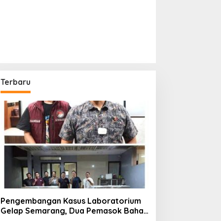
Terbaru
Pengembangan Kasus Laboratorium
Gelap Semarang, Dua Pemasok Bahan
Baku Ditangkap di Cakung Hingga Sita