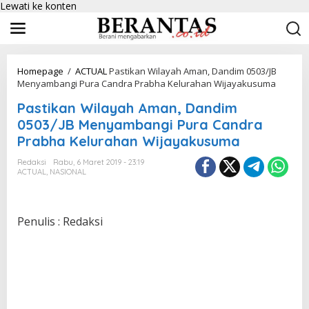
Lewati ke konten
Homepage
/
ACTUAL
Pastikan Wilayah Aman, Dandim 0503/JB
Menyambangi Pura Candra Prabha Kelurahan Wijayakusuma
Pastikan Wilayah Aman, Dandim
0503/JB Menyambangi Pura Candra
Prabha Kelurahan Wijayakusuma
Redaksi
Rabu, 6 Maret 2019 - 23:19
ACTUAL
,
NASIONAL
Penulis : Redaksi