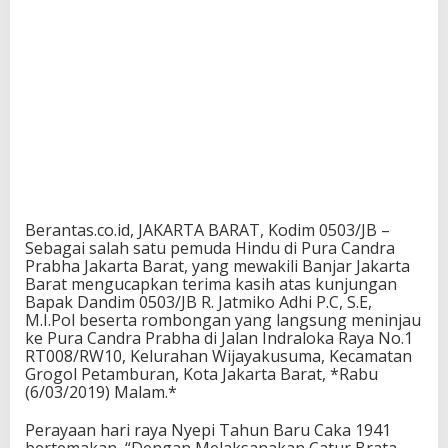
Berantas.co.id, JAKARTA BARAT, Kodim 0503/JB –
Sebagai salah satu pemuda Hindu di Pura Candra
Prabha Jakarta Barat, yang mewakili Banjar Jakarta
Barat mengucapkan terima kasih atas kunjungan
Bapak Dandim 0503/JB R. Jatmiko Adhi P.C, S.E,
M.I.Pol beserta rombongan yang langsung meninjau
ke Pura Candra Prabha di Jalan Indraloka Raya No.1
RT008/RW10, Kelurahan Wijayakusuma, Kecamatan
Grogol Petamburan, Kota Jakarta Barat, *Rabu
(6/03/2019) Malam.*
Perayaan hari raya Nyepi Tahun Baru Caka 1941
bertemakan, “Dengan Melaksanakan Catur Brata