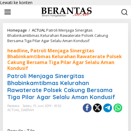
Lewati ke konten
Homepage
/
ACTUAL
Patroli Menjaga Sinergitas
Bhabinkamtibmas Kelurahan Rawaterate Polsek Cakung
Bersama Tiga Pilar Agar Selalu Aman Kondusif
headline
,
Patroli Menjaga Sinergitas
Bhabinkamtibmas Kelurahan Rawaterate Polsek
Cakung Bersama Tiga Pilar Agar Selalu Aman
Kondusif
Patroli Menjaga Sinergitas
Bhabinkamtibmas Kelurahan
Rawaterate Polsek Cakung Bersama
Tiga Pilar Agar Selalu Aman Kondusif
Redaksi
Sabtu, 15 Juni 2019 - 10:52
ACTUAL
,
DAERAH