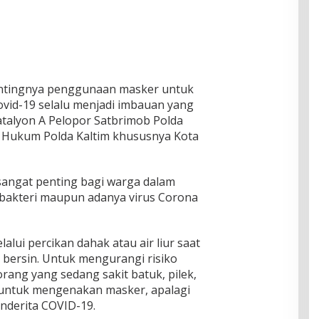
ntingnya penggunaan masker untuk
ovid-19 selalu menjadi imbauan yang
atalyon A Pelopor Satbrimob Polda
h Hukum Polda Kaltim khususnya Kota
sangat penting bagi warga dalam
akteri maupun adanya virus Corona
lui percikan dahak atau air liur saat
 bersin. Untuk mengurangi risiko
orang yang sedang sakit batuk, pilek,
 untuk mengenakan masker, apalagi
nderita COVID-19.