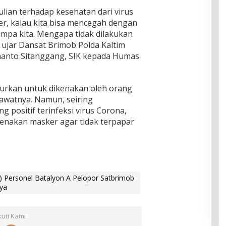
ulian terhadap kesehatan dari virus
, kalau kita bisa mencegah dengan
pa kita. Mengapa tidak dilakukan
 ujar Dansat Brimob Polda Kaltim
nanto Sitanggang, SIK kepada Humas
jurkan untuk dikenakan oleh orang
awatnya. Namun, seiring
 positif terinfeksi virus Corona,
enakan masker agar tidak terpapar
) Personel Batalyon A Pelopor Satbrimob
ya
kuti Kami