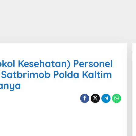
okol Kesehatan) Personel
 Satbrimob Polda Kaltim
anya