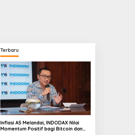
Terbaru
Inflasi AS Melandai, INDODAX Nilai
Momentum Positif bagi Bitcoin dan
Ethereum Jelang ETH Genesis Day