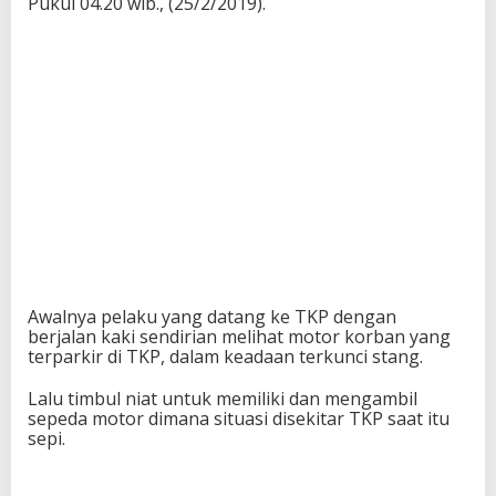
Pukul 04.20 wib., (25/2/2019).
Awalnya pelaku yang datang ke TKP dengan
berjalan kaki sendirian melihat motor korban yang
terparkir di TKP, dalam keadaan terkunci stang.
Lalu timbul niat untuk memiliki dan mengambil
sepeda motor dimana situasi disekitar TKP saat itu
sepi.