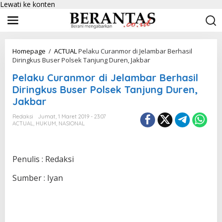
Lewati ke konten
Homepage
/
ACTUAL
Pelaku Curanmor di Jelambar Berhasil
Diringkus Buser Polsek Tanjung Duren, Jakbar
Pelaku Curanmor di Jelambar Berhasil
Diringkus Buser Polsek Tanjung Duren,
Jakbar
Redaksi
Jumat, 1 Maret 2019 - 23:07
ACTUAL
,
HUKUM
,
NASIONAL
Penulis : Redaksi
Sumber : Iyan