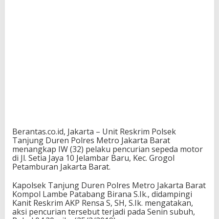
Berantas.co.id, Jakarta – Unit Reskrim Polsek
Tanjung Duren Polres Metro Jakarta Barat
menangkap IW (32) pelaku pencurian sepeda motor
di Jl. Setia Jaya 10 Jelambar Baru, Kec. Grogol
Petamburan Jakarta Barat.
Kapolsek Tanjung Duren Polres Metro Jakarta Barat
Kompol Lambe Patabang Birana S.Ik., didampingi
Kanit Reskrim AKP Rensa S, SH, S.Ik. mengatakan,
aksi pencurian tersebut terjadi pada Senin subuh,