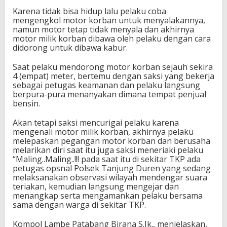
Karena tidak bisa hidup lalu pelaku coba
mengengkol motor korban untuk menyalakannya,
namun motor tetap tidak menyala dan akhirnya
motor milik korban dibawa oleh pelaku dengan cara
didorong untuk dibawa kabur.
Saat pelaku mendorong motor korban sejauh sekira
4 (empat) meter, bertemu dengan saksi yang bekerja
sebagai petugas keamanan dan pelaku langsung
berpura-pura menanyakan dimana tempat penjual
bensin.
Akan tetapi saksi mencurigai pelaku karena
mengenali motor milik korban, akhirnya pelaku
melepaskan pegangan motor korban dan berusaha
melarikan diri saat itu juga saksi meneriaki pelaku
“Maling..Maling..!!! pada saat itu di sekitar TKP ada
petugas opsnal Polsek Tanjung Duren yang sedang
melaksanakan observasi wilayah mendengar suara
teriakan, kemudian langsung mengejar dan
menangkap serta mengamankan pelaku bersama
sama dengan warga di sekitar TKP.
Kompol Lambe Patabang Birana S.Ik., menjelaskan,