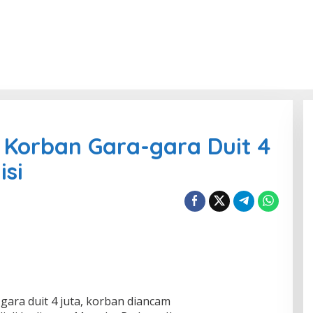
Korban Gara-gara Duit 4
isi
 gara duit 4 juta, korban diancam