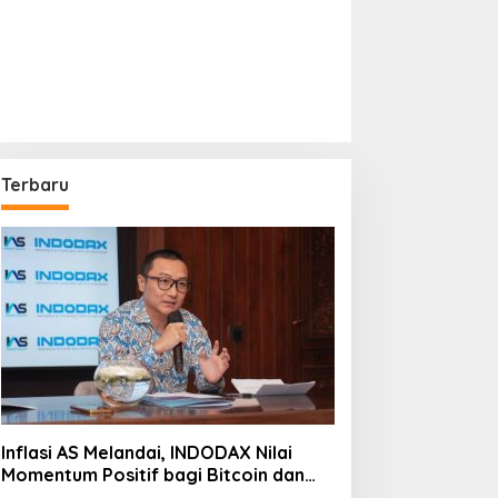
Terbaru
Inflasi AS Melandai, INDODAX Nilai
Momentum Positif bagi Bitcoin dan
Ethereum Jelang ETH Genesis Day