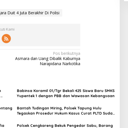
 Duit 4 Juta Berakhir Di Polisi
kuti Kami
Pos berikutnya
Asmara dan Uang Dibalik Kaburnya
Narapidana Narkotika
m
Babinsa Koramil 01/Tgr Bekali 425 Siswa Baru SMKS
H
Yupentek 1 dengan PBB dan Wawasan Kebangsaan
Sontang
Bantah Tudingan Miring, Polsek Tapung Hulu
Tegaskan Prosedur Hukum Kasus Curat PLTD Sudah
Sesuai SOP
ia
Polsek Cengkareng Bekuk Pengedar Sabu, Barang