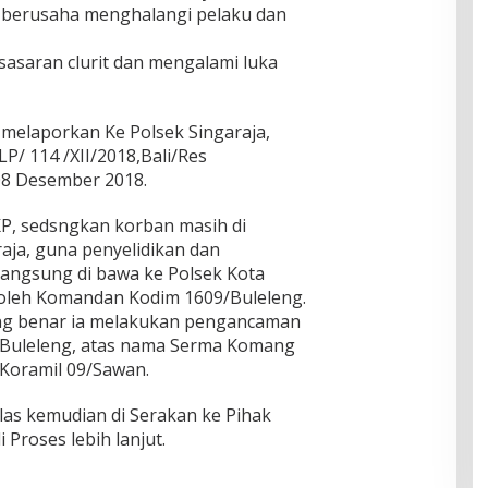
t berusaha menghalangi pelaku dan
sasaran clurit dan mengalami luka
 melaporkan Ke Polsek Singaraja,
LP/ 114 /XII/2018,Bali/Res
08 Desember 2018.
P, sedsngkan korban masih di
raja, guna penyelidikan dan
 langsung di bawa ke Polsek Kota
 oleh Komandan Kodim 1609/Buleleng.
g benar ia melakukan pengancaman
/Buleleng, atas nama Serma Komang
Koramil 09/Sawan.
as kemudian di Serakan ke Pihak
 Proses lebih lanjut.