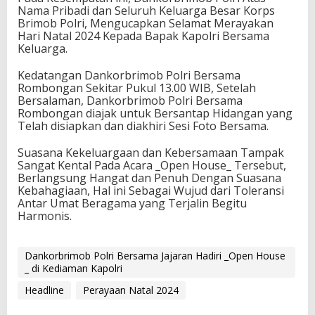
Nama Pribadi dan Seluruh Keluarga Besar Korps
Brimob Polri, Mengucapkan Selamat Merayakan
Hari Natal 2024 Kepada Bapak Kapolri Bersama
Keluarga.
Kedatangan Dankorbrimob Polri Bersama
Rombongan Sekitar Pukul 13.00 WIB, Setelah
Bersalaman, Dankorbrimob Polri Bersama
Rombongan diajak untuk Bersantap Hidangan yang
Telah disiapkan dan diakhiri Sesi Foto Bersama.
Suasana Kekeluargaan dan Kebersamaan Tampak
Sangat Kental Pada Acara _Open House_ Tersebut,
Berlangsung Hangat dan Penuh Dengan Suasana
Kebahagiaan, Hal ini Sebagai Wujud dari Toleransi
Antar Umat Beragama yang Terjalin Begitu
Harmonis.
Dankorbrimob Polri Bersama Jajaran Hadiri _Open House
_ di Kediaman Kapolri
Headline
Perayaan Natal 2024