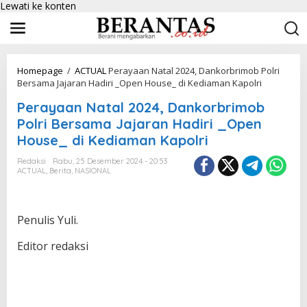
Lewati ke konten
Homepage
/
ACTUAL
Perayaan Natal 2024, Dankorbrimob Polri
Bersama Jajaran Hadiri _Open House_ di Kediaman Kapolri
Perayaan Natal 2024, Dankorbrimob
Polri Bersama Jajaran Hadiri _Open
House_ di Kediaman Kapolri
Redaksi
Rabu, 25 Desember 2024 - 20:53
ACTUAL
,
Berita
,
NASIONAL
Penulis Yuli.
Editor redaksi