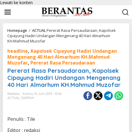
Lewati ke konten
Homepage
/
ACTUAL
Pererat Rasa Persaudaraan, Kapolsek
Cipayung Hadiri Undangan Mengenang 40 Hari Almarhum
KH.Mahmud Muzofar
headline
,
Kapolsek Cipayung Hadiri Undangan
Mengenang 40 Hari Almarhum KH.Mahmud
Muzofar
,
Pererat Rasa Persaudaraan
Pererat Rasa Persaudaraan, Kapolsek
Cipayung Hadiri Undangan Mengenang
40 Hari Almarhum KH.Mahmud Muzofar
Redaksi
Kamis, 13 Juni 2019 - 10:42
ACTUAL
,
DAERAH
Penulis : Tile
Editor : redaksi