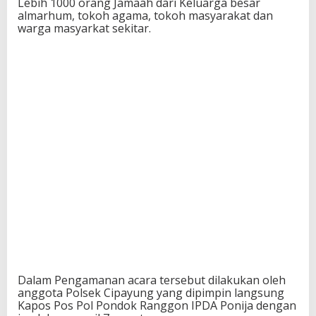
Lebih 1000 orang Jamaah dari Keluarga besar
almarhum, tokoh agama, tokoh masyarakat dan
warga masyarkat sekitar.
Dalam Pengamanan acara tersebut dilakukan oleh
anggota Polsek Cipayung yang dipimpin langsung
Kapos Pos Pol Pondok Ranggon IPDA Ponija dengan