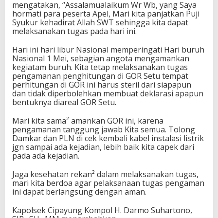
mengatakan, “Assalamualaikum Wr Wb, yang Saya
hormati para peserta Apel, Mari kita panjatkan Puji
Syukur kehadirat Allah SWT sehingga kita dapat
melaksanakan tugas pada hari ini.
Hari ini hari libur Nasional memperingati Hari buruh
Nasional 1 Mei, sebagian angota mengamankan
kegiatam buruh. Kita tetap melaksanakan tugas
pengamanan penghitungan di GOR Setu tempat
perhitungan di GOR ini harus steril dari siapapun
dan tidak diperbolehkan membuat deklarasi apapun
bentuknya diareal GOR Setu.
Mari kita sama² amankan GOR ini, karena
pengamanan tanggung jawab Kita semua. Tolong
Damkar dan PLN di cek kembali kabel instalasi listrik
jgn sampai ada kejadian, lebih baik kita capek dari
pada ada kejadian.
Jaga kesehatan rekan² dalam melaksanakan tugas,
mari kita berdoa agar pelaksanaan tugas pengaman
ini dapat berlangsung dengan aman.
Kapolsek Cipayung Kompol H. Darmo Suhartono,