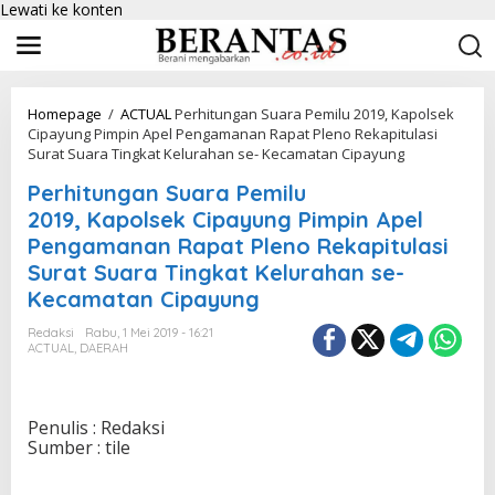
Lewati ke konten
Homepage
/
ACTUAL
Perhitungan Suara Pemilu 2019, Kapolsek
Cipayung Pimpin Apel Pengamanan Rapat Pleno Rekapitulasi
Surat Suara Tingkat Kelurahan se- Kecamatan Cipayung
Perhitungan Suara Pemilu
2019, Kapolsek Cipayung Pimpin Apel
Pengamanan Rapat Pleno Rekapitulasi
Surat Suara Tingkat Kelurahan se-
Kecamatan Cipayung
Redaksi
Rabu, 1 Mei 2019 - 16:21
ACTUAL
,
DAERAH
Penulis : Redaksi
Sumber : tile