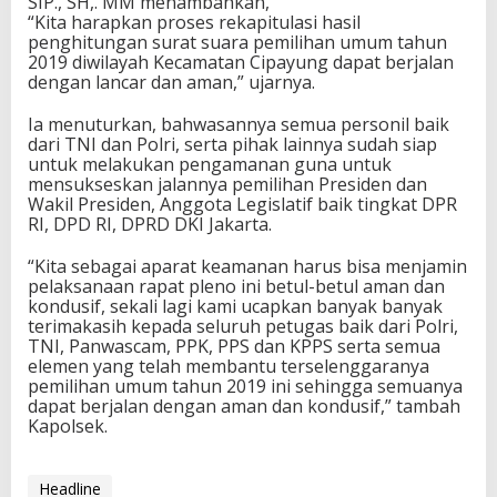
SIP., SH,. MM menambahkan,
“Kita harapkan proses rekapitulasi hasil
penghitungan surat suara pemilihan umum tahun
2019 diwilayah Kecamatan Cipayung dapat berjalan
dengan lancar dan aman,” ujarnya.
Ia menuturkan, bahwasannya semua personil baik
dari TNI dan Polri, serta pihak lainnya sudah siap
untuk melakukan pengamanan guna untuk
mensukseskan jalannya pemilihan Presiden dan
Wakil Presiden, Anggota Legislatif baik tingkat DPR
RI, DPD RI, DPRD DKI Jakarta.
“Kita sebagai aparat keamanan harus bisa menjamin
pelaksanaan rapat pleno ini betul-betul aman dan
kondusif, sekali lagi kami ucapkan banyak banyak
terimakasih kepada seluruh petugas baik dari Polri,
TNI, Panwascam, PPK, PPS dan KPPS serta semua
elemen yang telah membantu terselenggaranya
pemilihan umum tahun 2019 ini sehingga semuanya
dapat berjalan dengan aman dan kondusif,” tambah
Kapolsek.
Headline