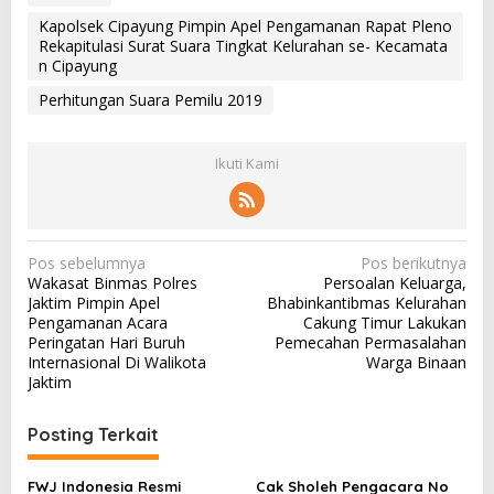
Kapolsek Cipayung Pimpin Apel Pengamanan Rapat Pleno
Rekapitulasi Surat Suara Tingkat Kelurahan se- Kecamata
n Cipayung
Perhitungan Suara Pemilu 2019
Ikuti Kami
N
Pos sebelumnya
Pos berikutnya
Wakasat Binmas Polres
Persoalan Keluarga,
a
Jaktim Pimpin Apel
Bhabinkantibmas Kelurahan
v
Pengamanan Acara
Cakung Timur Lakukan
Peringatan Hari Buruh
Pemecahan Permasalahan
i
Internasional Di Walikota
Warga Binaan
g
Jaktim
a
Posting Terkait
s
i
FWJ Indonesia Resmi
Cak Sholeh Pengacara No