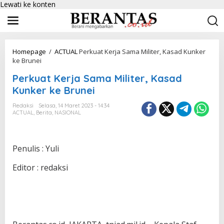
Lewati ke konten
Homepage
/
ACTUAL
Perkuat Kerja Sama Militer, Kasad Kunker
ke Brunei
Perkuat Kerja Sama Militer, Kasad
Kunker ke Brunei
Redaksi
Selasa, 14 Maret 2023 - 14:34
ACTUAL
,
Berita
,
NASIONAL
Penulis : Yuli
Editor : redaksi