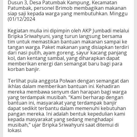
Dusun 3, Desa Patumbak Kampung, Kecamatan
Patumbak, personel Brimob membagikan makanan
siap saji kepada warga yang membutuhkan. Minggu
(01/12/2024
Kegiatan mulia ini dipimpin oleh AKP Jumbadi melalui
Bripka Sriwahyuni, yang turun langsung bersama
tim untuk memastikan bantuan makanan sampai ke
tangan warga. Paket makanan yang disiapkan terdiri
dari nasi putih, ayam goreng, sayur kacang panjang
kol, dan kentang sambal, yang diharapkan dapat
memberikan energi dan semangat baru bagi para
korban banjir.
Terlihat pula anggota Polwan dengan semangat dan
ikhlas dalam memberikan bantuan ini. Kehadiran
mereka membawa senyum dan harapan bagi warga
yang terdampak musibah. “Kami berharap dengan
bantuan ini, masyarakat yang terdampak banjir
dapat sedikit terbantu dalam memenuhi kebutuhan
pangan mereka. Ini adalah bentuk kepedulian kami
kepada masyarakat yang sedang menghadapi
musibah,” ujar Bripka Sriwahyuni saat ditemui di
lokasi.