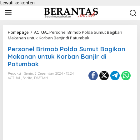
Lewati ke konten
Homepage
/
ACTUAL
Personel Brimob Polda Sumut Bagikan
Makanan untuk Korban Banjir di Patumbak
Personel Brimob Polda Sumut Bagikan
Makanan untuk Korban Banjir di
Patumbak
Redaksi
Senin, 2 Desember 2024 - 15:24
ACTUAL
,
Berita
,
DAERAH