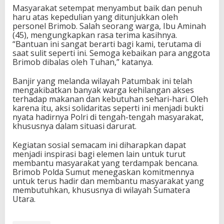
Masyarakat setempat menyambut baik dan penuh
haru atas kepedulian yang ditunjukkan oleh
personel Brimob. Salah seorang warga, Ibu Aminah
(45), mengungkapkan rasa terima kasihnya.
“Bantuan ini sangat berarti bagi kami, terutama di
saat sulit seperti ini. Semoga kebaikan para anggota
Brimob dibalas oleh Tuhan,” katanya.
Banjir yang melanda wilayah Patumbak ini telah
mengakibatkan banyak warga kehilangan akses
terhadap makanan dan kebutuhan sehari-hari. Oleh
karena itu, aksi solidaritas seperti ini menjadi bukti
nyata hadirnya Polri di tengah-tengah masyarakat,
khususnya dalam situasi darurat.
Kegiatan sosial semacam ini diharapkan dapat
menjadi inspirasi bagi elemen lain untuk turut
membantu masyarakat yang terdampak bencana.
Brimob Polda Sumut menegaskan komitmennya
untuk terus hadir dan membantu masyarakat yang
membutuhkan, khususnya di wilayah Sumatera
Utara.