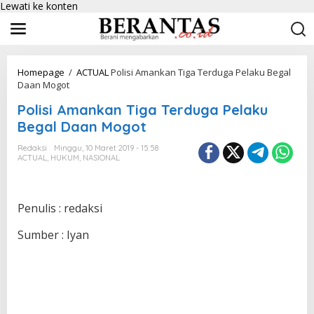
Lewati ke konten
Homepage
/
ACTUAL
Polisi Amankan Tiga Terduga Pelaku Begal
Daan Mogot
Polisi Amankan Tiga Terduga Pelaku
Begal Daan Mogot
Redaksi
Minggu, 10 Maret 2019 - 15:58
ACTUAL
,
HUKUM
,
NASIONAL
Penulis : redaksi
Sumber : Iyan