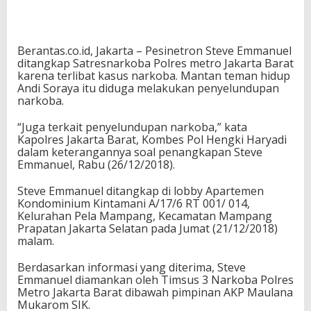
Berantas.co.id, Jakarta – Pesinetron Steve Emmanuel
ditangkap Satresnarkoba Polres metro Jakarta Barat
karena terlibat kasus narkoba. Mantan teman hidup
Andi Soraya itu diduga melakukan penyelundupan
narkoba.
“Juga terkait penyelundupan narkoba,” kata
Kapolres Jakarta Barat, Kombes Pol Hengki Haryadi
dalam keterangannya soal penangkapan Steve
Emmanuel, Rabu (26/12/2018).
Steve Emmanuel ditangkap di lobby Apartemen
Kondominium Kintamani A/17/6 RT 001/ 014,
Kelurahan Pela Mampang, Kecamatan Mampang
Prapatan Jakarta Selatan pada Jumat (21/12/2018)
malam.
Berdasarkan informasi yang diterima, Steve
Emmanuel diamankan oleh Timsus 3 Narkoba Polres
Metro Jakarta Barat dibawah pimpinan AKP Maulana
Mukarom SIK.