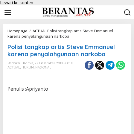
Lewati ke konten
Homepage
/
ACTUAL
Polisi tangkap artis Steve Emmanuel
karena penyalahgunaan narkoba
Polisi tangkap artis Steve Emmanuel
karena penyalahgunaan narkoba
Redaksi
Kamis, 27 Desember 2018 - 00:01
ACTUAL
,
HUKUM
,
NASIONAL
Penulis :Apriyanto