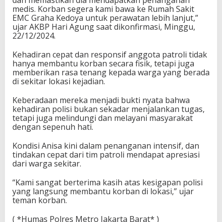
medis. Korban segera kami bawa ke Rumah Sakit
EMC Graha Kedoya untuk perawatan lebih lanjut,”
ujar AKBP Hari Agung saat dikonfirmasi, Minggu,
22/12/2024.
Kehadiran cepat dan responsif anggota patroli tidak
hanya membantu korban secara fisik, tetapi juga
memberikan rasa tenang kepada warga yang berada
di sekitar lokasi kejadian.
Keberadaan mereka menjadi bukti nyata bahwa
kehadiran polisi bukan sekadar menjalankan tugas,
tetapi juga melindungi dan melayani masyarakat
dengan sepenuh hati.
Kondisi Anisa kini dalam penanganan intensif, dan
tindakan cepat dari tim patroli mendapat apresiasi
dari warga sekitar.
“Kami sangat berterima kasih atas kesigapan polisi
yang langsung membantu korban di lokasi,” ujar
teman korban.
( *Humas Polres Metro Jakarta Barat* )