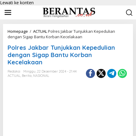
Lewati ke konten
Homepage
/
ACTUAL
Polres Jakbar Tunjukkan Kepedulian
dengan Sigap Bantu Korban Kecelakaan
Polres Jakbar Tunjukkan Kepedulian
dengan Sigap Bantu Korban
Kecelakaan
Redaksi
Minggu, 22 Desember 2024 - 21:44
ACTUAL
,
Berita
,
NASIONAL