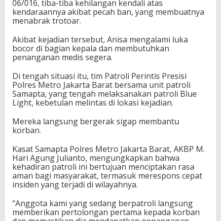
06/016, tiba-tiba kehilangan kendali atas
kendaraannya akibat pecah ban, yang membuatnya
menabrak trotoar.
Akibat kejadian tersebut, Anisa mengalami luka
bocor di bagian kepala dan membutuhkan
penanganan medis segera.
Di tengah situasi itu, tim Patroli Perintis Presisi
Polres Metro Jakarta Barat bersama unit patroli
Samapta, yang tengah melaksanakan patroli Blue
Light, kebetulan melintas di lokasi kejadian.
Mereka langsung bergerak sigap membantu
korban.
Kasat Samapta Polres Metro Jakarta Barat, AKBP M.
Hari Agung Julianto, mengungkapkan bahwa
kehadiran patroli ini bertujuan menciptakan rasa
aman bagi masyarakat, termasuk merespons cepat
insiden yang terjadi di wilayahnya.
“Anggota kami yang sedang berpatroli langsung
memberikan pertolongan pertama kepada korban
dan memastikan dia mendapatkan penanganan