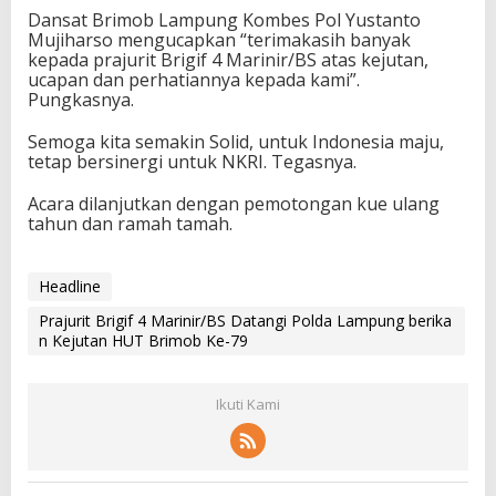
Dansat Brimob Lampung Kombes Pol Yustanto
Mujiharso mengucapkan “terimakasih banyak
kepada prajurit Brigif 4 Marinir/BS atas kejutan,
ucapan dan perhatiannya kepada kami”.
Pungkasnya.
Semoga kita semakin Solid, untuk Indonesia maju,
tetap bersinergi untuk NKRI. Tegasnya.
Acara dilanjutkan dengan pemotongan kue ulang
tahun dan ramah tamah.
Headline
Prajurit Brigif 4 Marinir/BS Datangi Polda Lampung berika
n Kejutan HUT Brimob Ke-79
Ikuti Kami