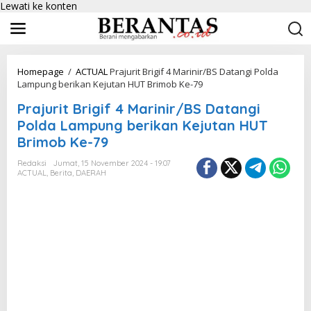
Lewati ke konten
Homepage
/
ACTUAL
Prajurit Brigif 4 Marinir/BS Datangi Polda
Lampung berikan Kejutan HUT Brimob Ke-79
Prajurit Brigif 4 Marinir/BS Datangi
Polda Lampung berikan Kejutan HUT
Brimob Ke-79
Redaksi
Jumat, 15 November 2024 - 19:07
ACTUAL
,
Berita
,
DAERAH