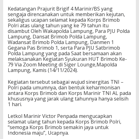
Kedatangan Prajurit Brigif 4 Marinir/BS yang
sengaja direncanakan untuk memberikan kejutan,
sekaligus ucapan selamat kepada Korps Brimob
Polri atas ulang tahun yang ke 79 tahun itu
disambut Oleh Wakapolda Lampung, Para PJU Polda
Lampung, Dansat Brimob Polda Lampung,
Wadansat Brimob Polda Lampung, Danmen 1
Gegana Pas Brimob 1, serta Para PJU Satbrimob
Polda Lampung yang pada Saat bersamaan akan
melaksanakan Kegiatan Syukuran HUT Brimob Ke-
79 Via Zoom Meeting di Siger Lounge,Mapolda
Lampung, Kamis (14/11/2024).
Kegiatan tersebut sebagai wujud sinergitas TNI –
Polri pada umumnya, dan bentuk keharmonisan
antara Korps Brimob dan Korps Marinir TNI AL pada
khususnya yang jarak ulang tahunnya hanya selisih
1 hari.
Letkol Marinir Victor Penpada mengucapkan
selamat ulang tahun kepada Korps Brimob Polri,
“semoga Korps Brimob semakin jaya untuk
Indonesia maju”, Ucapnya.