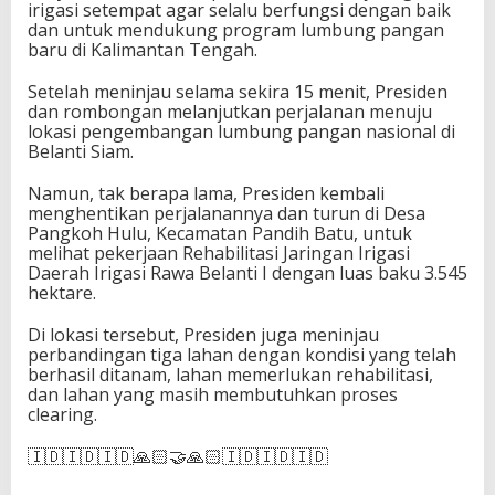
irigasi setempat agar selalu berfungsi dengan baik
dan untuk mendukung program lumbung pangan
baru di Kalimantan Tengah.
Setelah meninjau selama sekira 15 menit, Presiden
dan rombongan melanjutkan perjalanan menuju
lokasi pengembangan lumbung pangan nasional di
Belanti Siam.
Namun, tak berapa lama, Presiden kembali
menghentikan perjalanannya dan turun di Desa
Pangkoh Hulu, Kecamatan Pandih Batu, untuk
melihat pekerjaan Rehabilitasi Jaringan Irigasi
Daerah Irigasi Rawa Belanti I dengan luas baku 3.545
hektare.
Di lokasi tersebut, Presiden juga meninjau
perbandingan tiga lahan dengan kondisi yang telah
berhasil ditanam, lahan memerlukan rehabilitasi,
dan lahan yang masih membutuhkan proses
clearing.
🇮🇩🇮🇩🇮🇩🙏🏻🤝🙏🏻🇮🇩🇮🇩🇮🇩