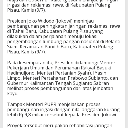
irigasi dan reklamasi rawa, di Kabupaten Pulang
Pisau, Kamis (9/7).
Presiden Joko Widodo (Jokowi) meninjau
pembangunan peningkatan jaringan reklamasi rawa
di Tahai Baru, Kabupaten Pulang Pisau yang
dilakukan dalam perjalanan menuju lokasi
pengembangan lumbung pangan nasional di Belanti
Siam, Kecamatan Pandih Batu, Kabupaten Pulang
Pisau, Kamis (9/7).
Pada kesempatan itu, Presiden didampingi Menteri
Pekerjaan Umum dan Perumahan Rakyat Basuki
Hadimuljono, Menteri Pertanian Syahrul Yasin
Limpo, Menteri Pertahanan Prabowo Subianto, dan
Gubernur Kalimantan Tengah Sugianto Sabran
melihat proses pembangunan dari atas jembatan
kayu.
Tampak Menteri PUPR menjelaskan proses
pembangunan irigasi dengan nilai anggaran kurang
lebih Rp9,8 miliar tersebut kepada Presiden Jokowi.
Proyek tersebut merupakan rehabilitasi jaringan