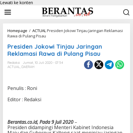
Lewati ke konten
Homepage
/
ACTUAL
Presiden Jokowi Tinjau Jaringan Reklamasi
Rawa di Pulang Pisau
Presiden Jokowi Tinjau Jaringan
Reklamasi Rawa di Pulang Pisau
Redaksi
Jumat, 10 Juli 2020 - 07:54
ACTUAL
,
DAERAH
Penulis : Roni
Editor : Redaksi
Berantas.co.id, Pada 9 Juli 2020
–
Presiden didampingi Menteri Kabinet Indonesia
Maju dan Gubernur Kalteng saat meninjau jaringan