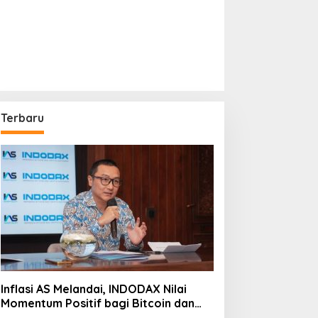
Terbaru
Inflasi AS Melandai, INDODAX Nilai
Momentum Positif bagi Bitcoin dan
Ethereum Jelang ETH Genesis Day