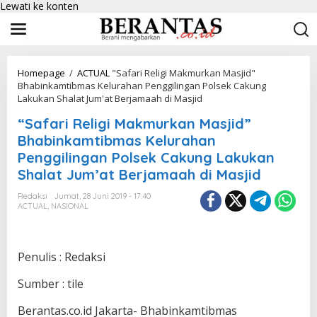
Lewati ke konten
Homepage
/
ACTUAL
"Safari Religi Makmurkan Masjid"
Bhabinkamtibmas Kelurahan Penggilingan Polsek Cakung
Lakukan Shalat Jum'at Berjamaah di Masjid
“Safari Religi Makmurkan Masjid”
Bhabinkamtibmas Kelurahan
Penggilingan Polsek Cakung Lakukan
Shalat Jum’at Berjamaah di Masjid
Redaksi
Jumat, 28 Juni 2019 - 17:40
ACTUAL
,
NASIONAL
Penulis : Redaksi
Sumber : tile
Berantas.co.id Jakarta- Bhabinkamtibmas