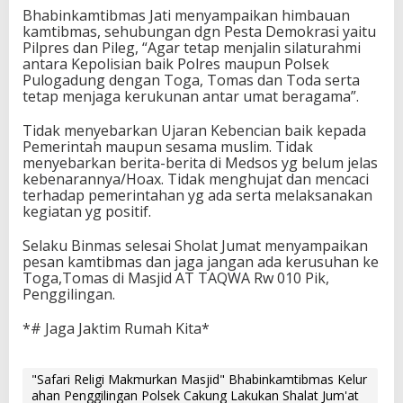
Bhabinkamtibmas Jati menyampaikan himbauan
kamtibmas, sehubungan dgn Pesta Demokrasi yaitu
Pilpres dan Pileg, “Agar tetap menjalin silaturahmi
antara Kepolisian baik Polres maupun Polsek
Pulogadung dengan Toga, Tomas dan Toda serta
tetap menjaga kerukunan antar umat beragama”.
Tidak menyebarkan Ujaran Kebencian baik kepada
Pemerintah maupun sesama muslim. Tidak
menyebarkan berita-berita di Medsos yg belum jelas
kebenarannya/Hoax. Tidak menghujat dan mencaci
terhadap pemerintahan yg ada serta melaksanakan
kegiatan yg positif.
Selaku Binmas selesai Sholat Jumat menyampaikan
pesan kamtibmas dan jaga jangan ada kerusuhan ke
Toga,Tomas di Masjid AT TAQWA Rw 010 Pik,
Penggilingan.
*# Jaga Jaktim Rumah Kita*
"Safari Religi Makmurkan Masjid" Bhabinkamtibmas Kelur
ahan Penggilingan Polsek Cakung Lakukan Shalat Jum'at