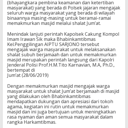
(bhayangkara pembina keamanan dan ketertiban
masyarakat) yang berada di Polsek jajaran mengajak
seluruh warga masyarakat yang berada di wilayah
binaannya masing-masing untuk beramai-ramai
memakmurkan masjid melalui shalat Jum’at.
Menindak lanjuti perintah Kapolsek Cakung Kompol
Imam Irawan Sik maka Bhabinkamtibmas
Kel.Penggilingan AIPTU SARJONO tersebut
mengajak warga masyarakat untuk melaksanakan
shalat subuh berjamaah dan untuk memakmurkan
masjid merupakan perintah langsung dari Kapolri
Jenderal Polisi Prof.H.M.Tito Karnavian, M.A, Ph.D.,
bertempat di
Jum’at (28/06/2019)
Dengan memakmurkan masjid mengajak warga
masyarakat untuk shalat Jum’at berjamaah di masjid
yang dilakukan oleh Bhabinkamtibmas
mendapatkan dukungan dan apresiasi dari tokoh
agama, kegiatan ini rutin untuk memakmurkan
masjid dan ini juga bertujuan untuk meningkatkan
rasa nyaman dan aman semua masyarakat dalam
rangka Harkamtibmas.