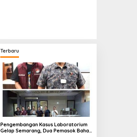
Terbaru
Pengembangan Kasus Laboratorium
Gelap Semarang, Dua Pemasok Bahan
Baku Ditangkap di Cakung Hingga Sita