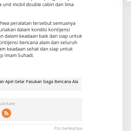
a unit mobil double cabin dan lima
hwa peralatan tersebut semuanya
gunakan dalam kondisi kontijensi
an dalam keadaan baik dan siap untuk
kontijensi bencana alam dan seluruh
am keadaan sehat dan siap untuk
tup Imam Suhadi.
n Apel Gelar Pasukan Siaga Bencana Ala
kuti Kami
Pos berikutnya