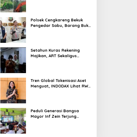
Tambang di Kab.50 Kota:
Aktivitas PETI Masih
Mengepung Kapur IX, Alam
Rusak
Polsek Cengkareng Bekuk
Pengedar Sabu, Barang Bukti
Nyaris 10 Gram Diamankan
Setahun Kuras Rekening
Majikan, ART Sekaligus
Perawat Lansia Ditangkap
Polsek Kalideres
Tren Global Tokenisasi Aset
Menguat, INDODAX Lihat RWA
Jadi Salah Satu Motor
Pertumbuhan Baru Industri
Kripto
Peduli Generasi Bangsa
Mayor Inf Zein Terjung
Langsung Berikan Materi
Kebangsaan Dan Bela
Negara Dalam MPLS Di