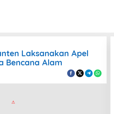
anten Laksanakan Apel
ga Bencana Alam