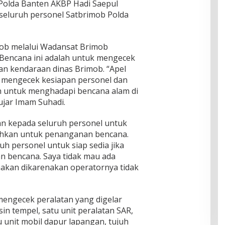
Polda Banten AKBP Hadi Saepul
h seluruh personel Satbrimob Polda
ob melalui Wadansat Brimob
Bencana ini adalah untuk mengecek
an kendaraan dinas Brimob. “Apel
k mengecek kesiapan personel dan
n untuk menghadapi bencana alam di
ujar Imam Suhadi.
n kepada seluruh personel untuk
utuhkan untuk penanganan bencana.
h personel untuk siap sedia jika
 bencana. Saya tidak mau ada
unakan dikarenakan operatornya tidak
mengecek peralatan yang digelar
sin tempel, satu unit peralatan SAR,
u unit mobil dapur lapangan, tujuh