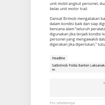
unit mobil angkut personel, du
belas unit motor trail.
Dansat Brimob mengatakan ba
dalam kondisi baik dan siap di
bencana alam.”seluruh peralat
digunakan jika terjadi kondisi 
personel yang mengawakili dal
digerakan jika diperlukan,” tu
Headline
Satbrimob Polda Banten Laksanaka
m
I
N
Pos sebelumnya