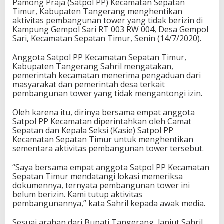
Pamong Praja (Satpol PP) Kecamatan Sepatan
Timur, Kabupaten Tangerang menghentikan
aktivitas pembangunan tower yang tidak berizin di
Kampung Gempol Sari RT 003 RW 004, Desa Gempol
Sari, Kecamatan Sepatan Timur, Senin (14/7/2020).
Anggota Satpol PP Kecamatan Sepatan Timur,
Kabupaten Tangerang Sahril mengatakan,
pemerintah kecamatan menerima pengaduan dari
masyarakat dan pemerintah desa terkait
pembangunan tower yang tidak mengantongi izin.
Oleh karena itu, dirinya bersama empat anggota
Satpol PP Kecamatan diperintahkan oleh Camat
Sepatan dan Kepala Seksi (Kasie) Satpol PP
Kecamatan Sepatan Timur untuk menghentikan
sementara aktivitas pembangunan tower tersebut.
“Saya bersama empat anggota Satpol PP Kecamatan
Sepatan Timur mendatangi lokasi memeriksa
dokumennya, ternyata pembangunan tower ini
belum berizin. Kami tutup aktivitas
pembangunannya,” kata Sahril kepada awak media.
Sesuai arahan dari Bupati Tangerang, lanjut Sahril,