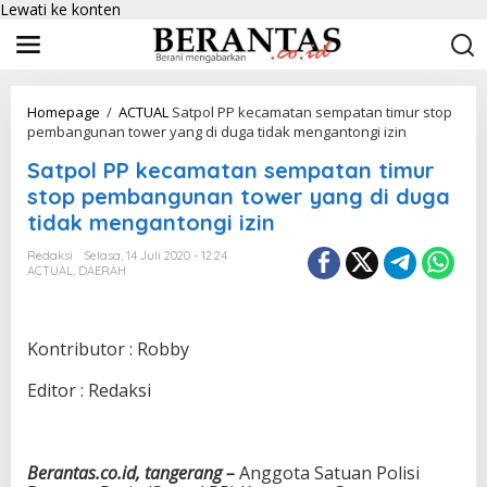
Lewati ke konten
Homepage
/
ACTUAL
Satpol PP kecamatan sempatan timur stop
pembangunan tower yang di duga tidak mengantongi izin
Satpol PP kecamatan sempatan timur
stop pembangunan tower yang di duga
tidak mengantongi izin
Redaksi
Selasa, 14 Juli 2020 - 12:24
ACTUAL
,
DAERAH
Kontributor : Robby
Editor : Redaksi
Berantas.co.id, tangerang –
Anggota Satuan Polisi