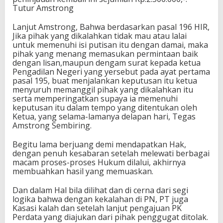
Tutur Amstrong
Lanjut Amstrong, Bahwa berdasarkan pasal 196 HIR,
Jika pihak yang dikalahkan tidak mau atau lalai
untuk memenuhi isi putisan itu dengan damai, maka
pihak yang menang memasukan permintaan baik
dengan lisan,maupun dengam surat kepada ketua
Pengadilan Negeri yang yersebut pada ayat pertama
pasal 195, buat menjalankan keputusan itu ketua
menyuruh memanggil pihak yang dikalahkan itu
serta memperingatkan supaya ia memenuhi
keputusan itu dalam tempo yang ditentukan oleh
Ketua, yang selama-lamanya delapan hari, Tegas
Amstrong Sembiring.
Begitu lama berjuang demi mendapatkan Hak,
dengan penuh kesabaran setelah melewati berbagai
macam proses-proses Hukum dilalui, akhirnya
membuahkan hasil yang memuaskan.
Dan dalam Hal bila dilihat dan di cerna dari segi
logika bahwa dengan kekalahan di PN, PT juga
Kasasi kalah dan setelah lanjut pengajuan PK
Perdata yang diajukan dari pihak penggugat ditolak.