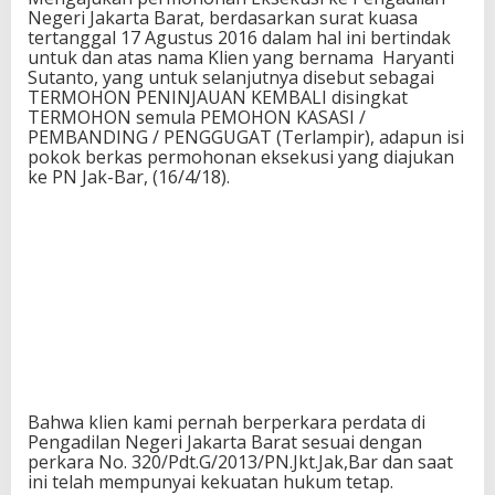
Negeri Jakarta Barat, berdasarkan surat kuasa
tertanggal 17 Agustus 2016 dalam hal ini bertindak
untuk dan atas nama Klien yang bernama Haryanti
Sutanto, yang untuk selanjutnya disebut sebagai
TERMOHON PENINJAUAN KEMBALI disingkat
TERMOHON semula PEMOHON KASASI /
PEMBANDING / PENGGUGAT (Terlampir), adapun isi
pokok berkas permohonan eksekusi yang diajukan
ke PN Jak-Bar, (16/4/18).
Bahwa klien kami pernah berperkara perdata di
Pengadilan Negeri Jakarta Barat sesuai dengan
perkara No. 320/Pdt.G/2013/PN.Jkt.Jak,Bar dan saat
ini telah mempunyai kekuatan hukum tetap.