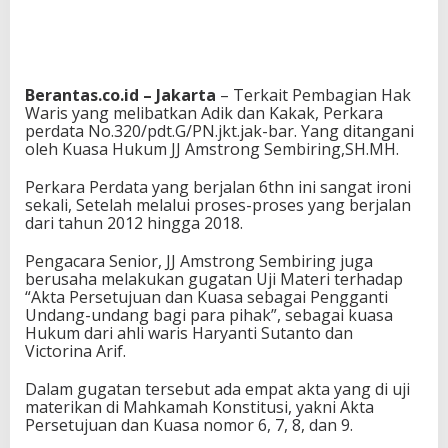
Berantas.co.id – Jakarta
– Terkait Pembagian Hak
Waris yang melibatkan Adik dan Kakak, Perkara
perdata No.320/pdt.G/PN.jkt.jak-bar. Yang ditangani
oleh Kuasa Hukum JJ Amstrong Sembiring,SH.MH.
Perkara Perdata yang berjalan 6thn ini sangat ironi
sekali, Setelah melalui proses-proses yang berjalan
dari tahun 2012 hingga 2018.
Pengacara Senior, JJ Amstrong Sembiring juga
berusaha melakukan gugatan Uji Materi terhadap
“Akta Persetujuan dan Kuasa sebagai Pengganti
Undang-undang bagi para pihak”, sebagai kuasa
Hukum dari ahli waris Haryanti Sutanto dan
Victorina Arif.
Dalam gugatan tersebut ada empat akta yang di uji
materikan di Mahkamah Konstitusi, yakni Akta
Persetujuan dan Kuasa nomor 6, 7, 8, dan 9.