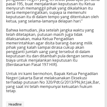
pasal 195, buat menjalankan keputusan itu Ketua
menyuruh memanggil pihak yang dikalahkan itu
serta memperingatkan, supaya ia memenuhi
keputusan itu di dalam tempo yang ditentukan oleh
ketua, yang selama-lamanya delapan hari.”
Bahwa kemudian, jika setelah jangka waktu yang
telah ditetapkan, putusan masih juga tidak
dilaksanakan, maka Ketua Pengadilan
memerintahkan agar disita barang-barang milik
pihak yang kalah sampai dirasa cukup akan
pengganti jumlah uang yang tersebut di dalam
keputusan itu dan ditambah pula dengan semua
biaya untuk menjalankan keputusan itu
(Berdasarkan Pasal 197 HIR).
Untuk ini kami bermohon, Bapak Ketua Pengadilan
Negeri Jakarta Barat melaksanakan Eksekusi
terhadap putusan No 320/Pdt.G/2013/PN.Jkt.Jak,Bar,
yang saat ini telah mempunyai kekuatan hukum
tetap.
Headline