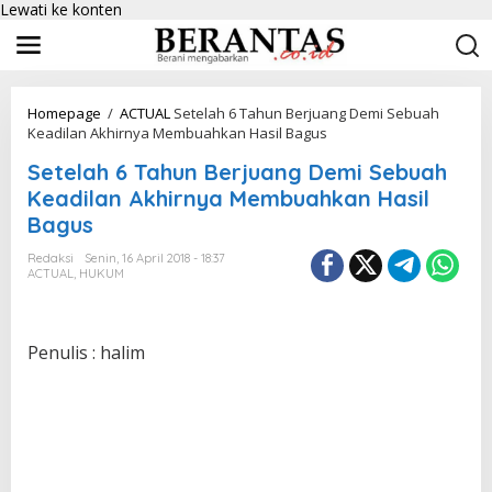
Lewati ke konten
Homepage
/
ACTUAL
Setelah 6 Tahun Berjuang Demi Sebuah
Keadilan Akhirnya Membuahkan Hasil Bagus
Setelah 6 Tahun Berjuang Demi Sebuah
Keadilan Akhirnya Membuahkan Hasil
Bagus
Redaksi
Senin, 16 April 2018 - 18:37
ACTUAL
,
HUKUM
Penulis : halim