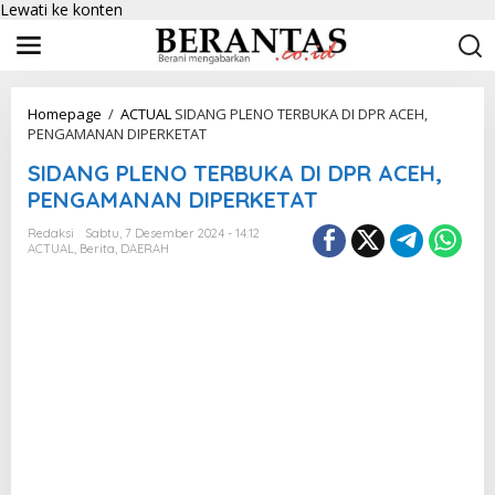
Lewati ke konten
Homepage
/
ACTUAL
SIDANG PLENO TERBUKA DI DPR ACEH,
PENGAMANAN DIPERKETAT
SIDANG PLENO TERBUKA DI DPR ACEH,
PENGAMANAN DIPERKETAT
Redaksi
Sabtu, 7 Desember 2024 - 14:12
ACTUAL
,
Berita
,
DAERAH