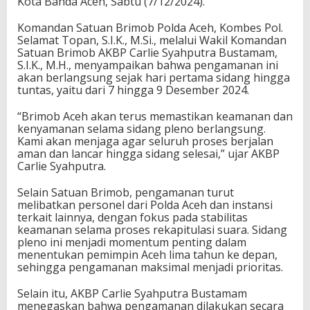
Kota Banda Aceh, Sabtu (7/12/2024).
Komandan Satuan Brimob Polda Aceh, Kombes Pol.
Selamat Topan, S.I.K., M.Si., melalui Wakil Komandan
Satuan Brimob AKBP Carlie Syahputra Bustamam,
S.I.K., M.H., menyampaikan bahwa pengamanan ini
akan berlangsung sejak hari pertama sidang hingga
tuntas, yaitu dari 7 hingga 9 Desember 2024.
“Brimob Aceh akan terus memastikan keamanan dan
kenyamanan selama sidang pleno berlangsung.
Kami akan menjaga agar seluruh proses berjalan
aman dan lancar hingga sidang selesai,” ujar AKBP
Carlie Syahputra.
Selain Satuan Brimob, pengamanan turut
melibatkan personel dari Polda Aceh dan instansi
terkait lainnya, dengan fokus pada stabilitas
keamanan selama proses rekapitulasi suara. Sidang
pleno ini menjadi momentum penting dalam
menentukan pemimpin Aceh lima tahun ke depan,
sehingga pengamanan maksimal menjadi prioritas.
Selain itu, AKBP Carlie Syahputra Bustamam
menegaskan bahwa pengamanan dilakukan secara