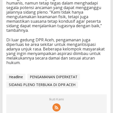
humanis, namun tetap tegas dalam menghadapi
segala potensi ancaman yang dapat mengganggu
jalannya sidang pleno. “Kami tidak hanya
mengutamakan keamanan fisik, tetapi juga
memastikan suasana tetap kondusif agar peserta
sidang dapat menjalankan tugasnya dengan baik,”
tambahnya.
Di luar gedung DPR Aceh, pengamanan juga
diperluas ke area sekitar untuk mengantisipasi
adanya unjuk rasa. Beberapa kelompok masyarakat
yang ingin menyampaikan aspirasi diimbau untuk
melakukannya secara damai dan sesuai aturan
hukum.
Headline
PENGAMANAN DIPERKETAT
SIDANG PLENO TERBUKA DI DPR ACEH
Ikuti Kami