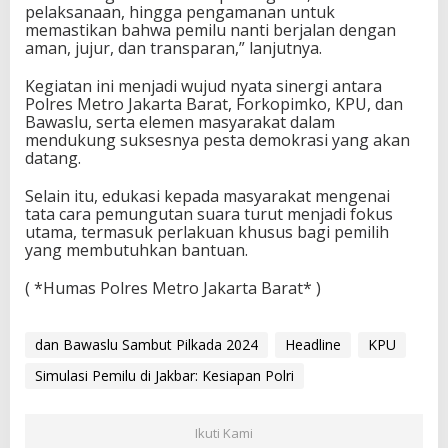
pelaksanaan, hingga pengamanan untuk
memastikan bahwa pemilu nanti berjalan dengan
aman, jujur, dan transparan,” lanjutnya.
Kegiatan ini menjadi wujud nyata sinergi antara
Polres Metro Jakarta Barat, Forkopimko, KPU, dan
Bawaslu, serta elemen masyarakat dalam
mendukung suksesnya pesta demokrasi yang akan
datang.
Selain itu, edukasi kepada masyarakat mengenai
tata cara pemungutan suara turut menjadi fokus
utama, termasuk perlakuan khusus bagi pemilih
yang membutuhkan bantuan.
( *Humas Polres Metro Jakarta Barat* )
dan Bawaslu Sambut Pilkada 2024
Headline
KPU
Simulasi Pemilu di Jakbar: Kesiapan Polri
Ikuti Kami