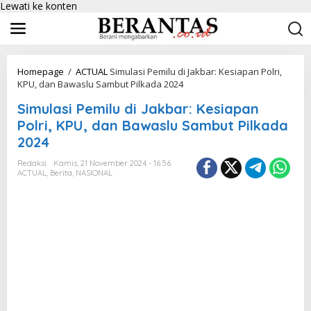
Lewati ke konten
Homepage
/
ACTUAL
Simulasi Pemilu di Jakbar: Kesiapan Polri,
KPU, dan Bawaslu Sambut Pilkada 2024
Simulasi Pemilu di Jakbar: Kesiapan
Polri, KPU, dan Bawaslu Sambut Pilkada
2024
Redaksi
Kamis, 21 November 2024 - 16:56
ACTUAL
,
Berita
,
NASIONAL