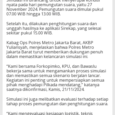
Simulasi ini dirancang untuk menyerupai kondisi
nyata pada hari pemungutan suara, yaitu 27
November 2024. Pemungutan suara dimulai pukul
07.00 WIB hingga 13.00 WIB.
Setelah itu, dilakukan penghitungan suara dan
unggah hasilnya ke aplikasi Sirekap, yang selesai
sekitar pukul 15.00 WIB.
Kabag Ops Polres Metro Jakarta Barat, AKBP
Yuliansyah, menjelaskan bahwa Polres Metro
Jakarta Barat turut memberikan dukungan penuh
dalam memastikan kelancaran simulasi ini.
“Kami bersama Forkopimko, KPU, dan Bawaslu
bekerja sama untuk mengamankan proses simulasi
dan memastikan semua skenario berjalan lancar.
Kegiatan ini penting untuk mempersiapkan semua
pihak menghadapi Pilkada mendatang,” katanya
saatnya dikonfirmasi, Kamis, 21/11/2024.
Simulasi ini juga melibatkan evaluasi terhadap setiap
tahap proses pemungutan dan penghitungan suara.
“Kami mengevaluasi kesiapan logistik, teknis