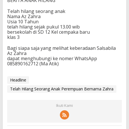
BERITA ANAK HILANG
Telah hilang seorang anak
Nama Az Zahra
Usia 10 Tahun
telah hilang sejak pukul 13.00 wib
bersekolah di SD 12 Kel cempaka baru
klas 3
Bagi siapa saja yang melihat keberadaan Salsabila
Az Zahra
dapat menghubungi ke nomer WhatsApp
085890162712 (Ma Atik)
Headline
Telah Hilang Seorang Anak Perempuan Bernama Zahra
Ikuti Kami