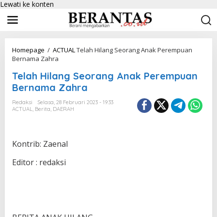
Lewati ke konten
Homepage
/
ACTUAL
Telah Hilang Seorang Anak Perempuan
Bernama Zahra
Telah Hilang Seorang Anak Perempuan
Bernama Zahra
Redaksi
Selasa, 28 Februari 2023 - 19:33
ACTUAL
,
Berita
,
DAERAH
Kontrib: Zaenal
Editor : redaksi