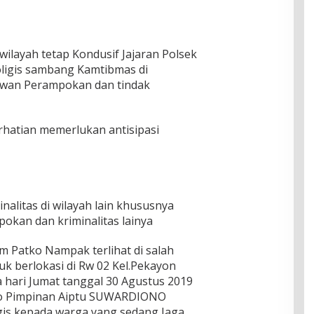
ilayah tetap Kondusif Jajaran Polsek
oligis sambang Kamtibmas di
rawan Perampokan dan tindak
rhatian memerlukan antisipasi
alitas di wilayah lain khususnya
pokan dan kriminalitas lainya
m Patko Nampak terlihat di salah
 berlokasi di Rw 02 Kel.Pekayon
 hari Jumat tanggal 30 Agustus 2019
ko Pimpinan Aiptu SUWARDIONO
gis kepada warga yang sedang Jaga