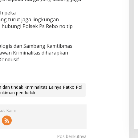
ih peka
ng turut jaga lingkungan
a hubungi Polsek Ps Rebo no tlp
ialogis dan Sambang Kamtibmas
rawan Kriminalitas diharapkan
Kondusif
n tindak Kriminalitas Lainya Patko Pol
emukiman penduduk
kuti Kami
Pos berikutnya