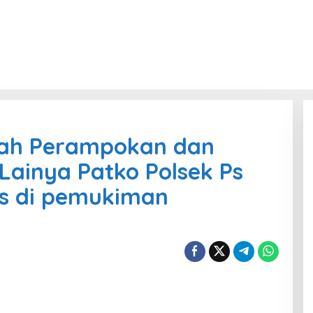
ah Perampokan dan
 Lainya Patko Polsek Ps
gis di pemukiman