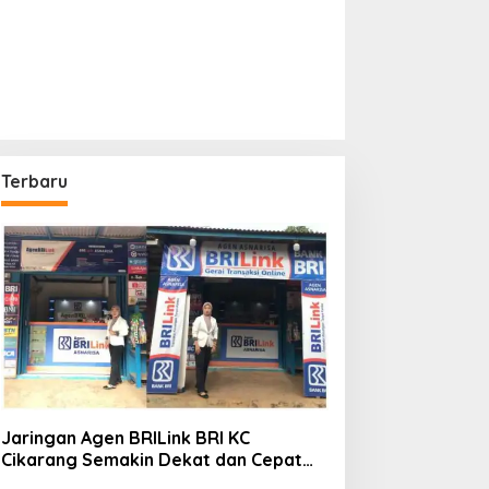
Terbaru
Jaringan Agen BRILink BRI KC
Cikarang Semakin Dekat dan Cepat
Untuk Layanan Perbankan