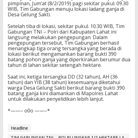
pimpinan, Jum’at (8/2/2019) pagi sekitar pukul. 09.30
WIB, Tim Gabungan menuju lokasi ladang ganja di
Desa Gelung Sakti.
Setelah tiba di lokasi, sekitar pukul. 10.30 WIB, Tim
Gabungan TNI – Polri dari Kabupaten Lahat ini
langsung melakukan pengepungan. Dalam
pengepungan tersebut, Tim Gabungan berhasil
menangkap tiga orang tersangka yang berada di
lokasi berikut mengamankan barang bukti 390
batang pohon ganja yang diperkirakan berumur dua
tahun di lahan sekitar setengah hektare.
Saat ini, ketiga tersangka DD (32 tahun), AH (36
tahun) dan YIB (38 tahun) kesemuanya diketahui
warga Desa Gelung Sakti berikut barang bukti 390
batang ganja kini diamankan di Mapolres Lahat
untuk dilakukan penyelidikan lebih lanjut.
*——– o0o ——–*
Headline
TIM GABUNGAN TNI – POLRI UNGKAP 1/2 HEKTARE LA