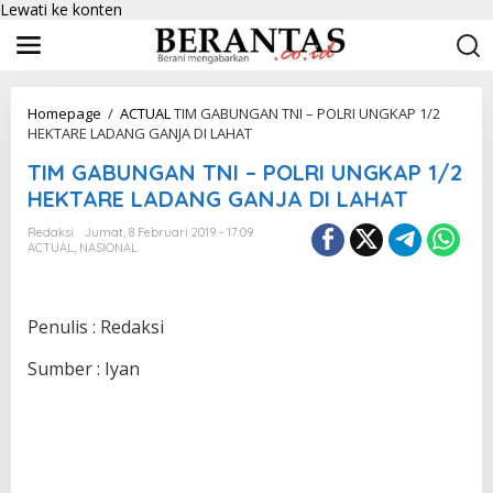
Lewati ke konten
Homepage
/
ACTUAL
TIM GABUNGAN TNI – POLRI UNGKAP 1/2
HEKTARE LADANG GANJA DI LAHAT
TIM GABUNGAN TNI – POLRI UNGKAP 1/2
HEKTARE LADANG GANJA DI LAHAT
Redaksi
Jumat, 8 Februari 2019 - 17:09
ACTUAL
,
NASIONAL
Penulis : Redaksi
Sumber : Iyan