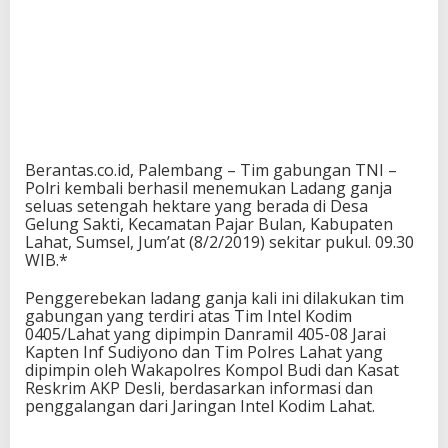
Berantas.co.id, Palembang – Tim gabungan TNI –
Polri kembali berhasil menemukan Ladang ganja
seluas setengah hektare yang berada di Desa
Gelung Sakti, Kecamatan Pajar Bulan, Kabupaten
Lahat, Sumsel, Jum’at (8/2/2019) sekitar pukul. 09.30
WIB.*
Penggerebekan ladang ganja kali ini dilakukan tim
gabungan yang terdiri atas Tim Intel Kodim
0405/Lahat yang dipimpin Danramil 405-08 Jarai
Kapten Inf Sudiyono dan Tim Polres Lahat yang
dipimpin oleh Wakapolres Kompol Budi dan Kasat
Reskrim AKP Desli, berdasarkan informasi dan
penggalangan dari Jaringan Intel Kodim Lahat.