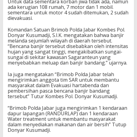
Untuk data sementara korban jiwa tidak ada, namun
ada kerugian 108 rumah, 7 motor dan 1 mobil.
sementara untuk motor 4 sudah ditemukan, 2 sudah
dievakuasi.
Komandan Satuan Brimob Polda Jabar Kombes Pol.
Donyar Kusumadji, S.I.K. mengatakan bahwa banjir
melanda sejumlah wilayah di daerah tersebut.
“Bencana banjir tersebut disebabkan oleh intensitas
hujan yang sangat tinggi, mengakibatkan sungai-
sungai di sekitar kawasan Sagaranteun yang
menyebabkan meluap dan banjir bandang.” ujarnya.
Ia juga mengatakan “Brimob Polda Jabar telah
mengirimkan anggota tim SAR untuk membantu
masyarakat dalam Evakuasi hartabenda dan
pembersihan pasca bencana banjir bandang
tersebut” Tutur Kombes Pol. Donyar Kusumadji.
“Brimob Polda Jabar juga mengirimkan 1 kendaraan
dapur lapangan (RANDURLAP) dan 1 kendaraan
Water treatment untuk membantu masyarakat
dalam menyediakan makanan dan air bersih” Tutup
Donyar Kusumadji.