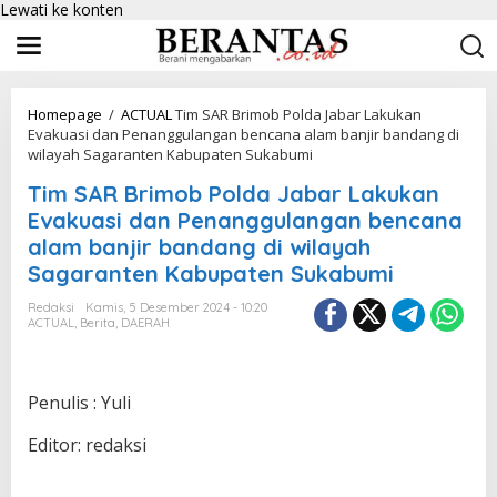
Lewati ke konten
Homepage
/
ACTUAL
Tim SAR Brimob Polda Jabar Lakukan
Evakuasi dan Penanggulangan bencana alam banjir bandang di
wilayah Sagaranten Kabupaten Sukabumi
Tim SAR Brimob Polda Jabar Lakukan
Evakuasi dan Penanggulangan bencana
alam banjir bandang di wilayah
Sagaranten Kabupaten Sukabumi
Redaksi
Kamis, 5 Desember 2024 - 10:20
ACTUAL
,
Berita
,
DAERAH
Penulis : Yuli
Editor: redaksi