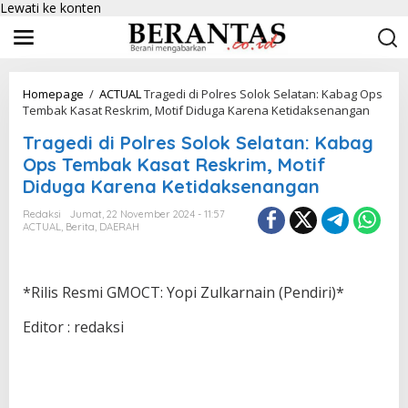
Lewati ke konten
Homepage
/
ACTUAL
Tragedi di Polres Solok Selatan: Kabag Ops
Tembak Kasat Reskrim, Motif Diduga Karena Ketidaksenangan
Tragedi di Polres Solok Selatan: Kabag
Ops Tembak Kasat Reskrim, Motif
Diduga Karena Ketidaksenangan
Redaksi
Jumat, 22 November 2024 - 11:57
ACTUAL
,
Berita
,
DAERAH
*Rilis Resmi GMOCT: Yopi Zulkarnain (Pendiri)*
Editor : redaksi