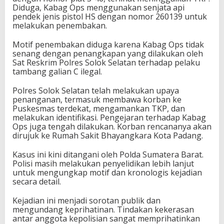
Diduga, Kabag Ops menggunakan senjata api
pendek jenis pistol HS dengan nomor 260139 untuk
melakukan penembakan.
Motif penembakan diduga karena Kabag Ops tidak
senang dengan penangkapan yang dilakukan oleh
Sat Reskrim Polres Solok Selatan terhadap pelaku
tambang galian C ilegal.
Polres Solok Selatan telah melakukan upaya
penanganan, termasuk membawa korban ke
Puskesmas terdekat, mengamankan TKP, dan
melakukan identifikasi. Pengejaran terhadap Kabag
Ops juga tengah dilakukan. Korban rencananya akan
dirujuk ke Rumah Sakit Bhayangkara Kota Padang.
Kasus ini kini ditangani oleh Polda Sumatera Barat.
Polisi masih melakukan penyelidikan lebih lanjut
untuk mengungkap motif dan kronologis kejadian
secara detail.
Kejadian ini menjadi sorotan publik dan
mengundang keprihatinan. Tindakan kekerasan
antar anggota kepolisian sangat memprihatinkan